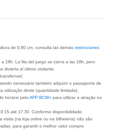
 altura de 0,80 cm, consulta las demás
restricciones
a 18h. La fila del juego se cierra a las 18h, pero
divierta el último visitante.
ransferível;
, sendo necessário também adquirir o passaporte de
 utilização deste (quantidade limitada);
o horário pelo
APP BCW+
para utilizar a atração no
0:15 até 17:30. Conforme disponibilidade;
 visita (na loja online ou na bilheteria) não são
adas, para garantir o melhor valor compre