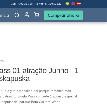
CENTRAL DE VENTAS
+55 47 3261.2222
Comprar ahora
enda
ket
ass 01 atração Junho - 1
askapuska
tu día y la adrenalina del parque temático más
 Latina! El Single Pass concede 1 acceso especial
s popular del parque Beto Carrero World.