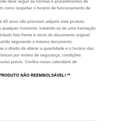
sitante deve seguir as normas e procedimentos de
im como respeitar o horário de funcionamento de
 60 anos não precisam adquirir este produto.
a qualquer momento, tratando-se de uma transação
icitado foto frente e verso do documento original
do cartão segurando o mesmo documento;
e o direito de alterar a quantidade e o horário das
rônicos por motivo de segurança, condições
 aviso prévio. Confira nosso calendário de
 PRODUTO NÃO REEMBOLSÁVEL! **