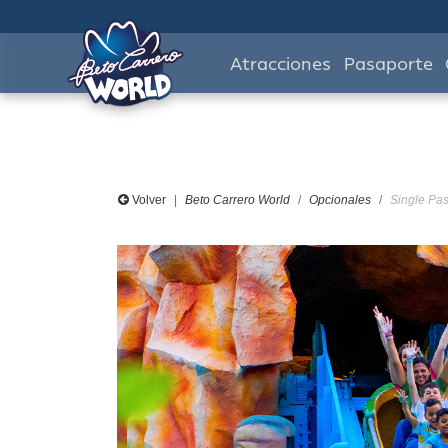
Atracciones
Pasaporte
Volver
Beto Carrero World
Opcionales
Single Pas