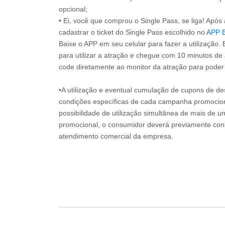
opcional;
• Ei, você que comprou o Single Pass, se liga! Apó
cadastrar o ticket do Single Pass escolhido no
APP 
Baixe o APP em seu celular para fazer a utilização. 
para utilizar a atração e chegue com 10 minutos de
code diretamente ao monitor da atração para poder s
•A utilização e eventual cumulação de cupons de de
condições específicas de cada campanha promociona
possibilidade de utilização simultânea de mais de 
promocional, o consumidor deverá previamente consu
atendimento comercial da empresa.