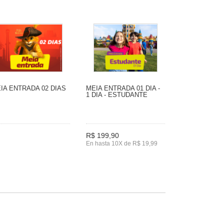
IA ENTRADA 02 DIAS
MEIA ENTRADA 01 DIA -
1 DIA - ESTUDANTE
R$ 199,90
En hasta 10X de R$ 19,99