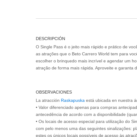
DESCRIPCIÓN
O Single Pass é o jeito mais rápido e prático de vo
as atrações que o Beto Carrero World tem para voc
escolher o brinquedo mais incrível e agendar um hor
atração de forma mais rápida. Aproveite e garanta 
OBSERVACIONES
La atracción
Raskapuska
está ubicada en nuestra á
• Valor diferenciado apenas para compras antecipa
antecedência de acordo com a disponibilidade (quan
• Os locais de acesso especial para utilização do Si
com pelo menos uma das seguintes sinalizações: pl
estes os únicos locais possíveis de acesso às atraçõ