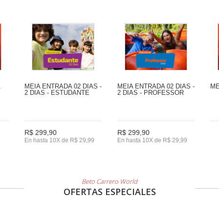
A
MEIA ENTRADA 02 DIAS -
MEIA ENTRADA 02 DIAS -
ME
2 DIAS - ESTUDANTE
2 DIAS - PROFESSOR
R$ 299,90
R$ 299,90
En hasta 10X de R$ 29,99
En hasta 10X de R$ 29,99
Beto Carrero World
OFERTAS ESPECIALES