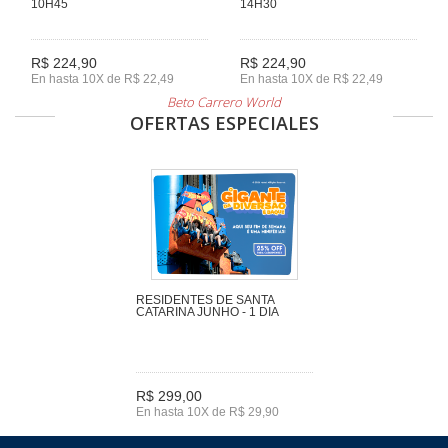
10H45
14H30
R$ 224,90
R$ 224,90
En hasta 10X de R$ 22,49
En hasta 10X de R$ 22,49
Beto Carrero World
OFERTAS ESPECIALES
RESIDENTES DE SANTA
CATARINA JUNHO - 1 DIA
R$ 299,00
En hasta 10X de R$ 29,90