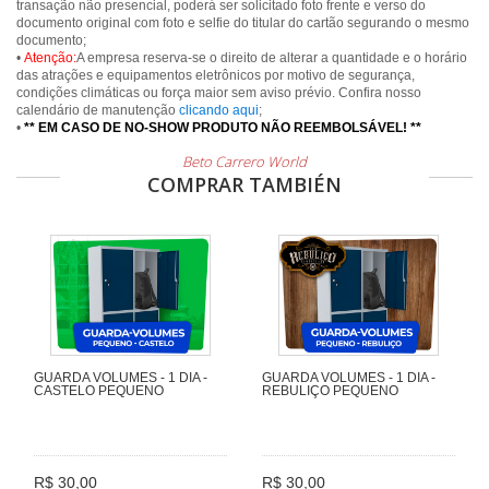
transação não presencial, poderá ser solicitado foto frente e verso do
documento original com foto e selfie do titular do cartão segurando o mesmo
documento;
•
Atenção:
A empresa reserva-se o direito de alterar a quantidade e o horário
das atrações e equipamentos eletrônicos por motivo de segurança,
condições climáticas ou força maior sem aviso prévio. Confira nosso
calendário de manutenção
clicando aqui
;
•
** EM CASO DE NO-SHOW PRODUTO NÃO REEMBOLSÁVEL! **
Beto Carrero World
COMPRAR TAMBIÉN
GUARDA VOLUMES - 1 DIA -
GUARDA VOLUMES - 1 DIA -
CASTELO PEQUENO
REBULIÇO PEQUENO
R$ 30,00
R$ 30,00