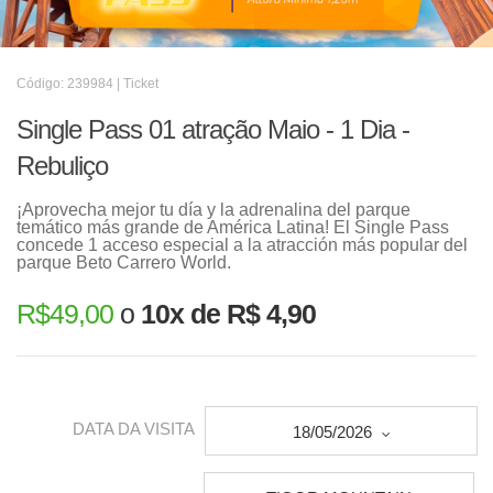
Código: 239984 | Ticket
Single Pass 01 atração Maio - 1 Dia -
Rebuliço
¡Aprovecha mejor tu día y la adrenalina del parque
temático más grande de América Latina! El Single Pass
concede 1 acceso especial a la atracción más popular del
parque Beto Carrero World.
R$
49,00
o
10x de R$ 4,90
DATA DA VISITA
18/05/2026