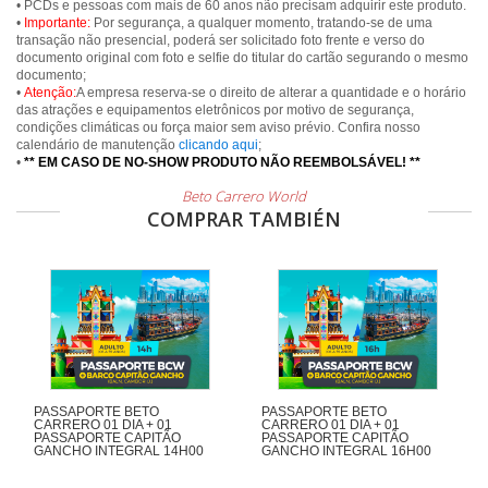
• PCDs e pessoas com mais de 60 anos não precisam adquirir este produto.
•
Importante:
Por segurança, a qualquer momento, tratando-se de uma
transação não presencial, poderá ser solicitado foto frente e verso do
documento original com foto e selfie do titular do cartão segurando o mesmo
documento;
•
Atenção:
A empresa reserva-se o direito de alterar a quantidade e o horário
das atrações e equipamentos eletrônicos por motivo de segurança,
condições climáticas ou força maior sem aviso prévio. Confira nosso
calendário de manutenção
clicando aqui
;
•
** EM CASO DE NO-SHOW PRODUTO NÃO REEMBOLSÁVEL! **
Beto Carrero World
COMPRAR TAMBIÉN
PASSAPORTE BETO
PASSAPORTE BETO
CARRERO 01 DIA + 01
CARRERO 01 DIA + 01
PASSAPORTE CAPITÃO
PASSAPORTE CAPITÃO
GANCHO INTEGRAL 14H00
GANCHO INTEGRAL 16H00