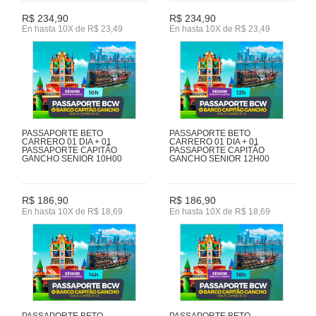
R$ 234,90
R$ 234,90
En hasta 10X de R$ 23,49
En hasta 10X de R$ 23,49
PASSAPORTE BETO
PASSAPORTE BETO
CARRERO 01 DIA + 01
CARRERO 01 DIA + 01
PASSAPORTE CAPITÃO
PASSAPORTE CAPITÃO
GANCHO SENIOR 10H00
GANCHO SENIOR 12H00
R$ 186,90
R$ 186,90
En hasta 10X de R$ 18,69
En hasta 10X de R$ 18,69
PASSAPORTE BETO
PASSAPORTE BETO