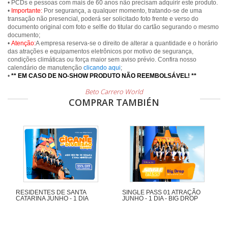
• PCDs e pessoas com mais de 60 anos não precisam adquirir este produto.
•
Importante:
Por segurança, a qualquer momento, tratando-se de uma
transação não presencial, poderá ser solicitado foto frente e verso do
documento original com foto e selfie do titular do cartão segurando o mesmo
documento;
•
Atenção:
A empresa reserva-se o direito de alterar a quantidade e o horário
das atrações e equipamentos eletrônicos por motivo de segurança,
condições climáticas ou força maior sem aviso prévio. Confira nosso
calendário de manutenção
clicando aqui
;
•
** EM CASO DE NO-SHOW PRODUTO NÃO REEMBOLSÁVEL! **
Beto Carrero World
COMPRAR TAMBIÉN
RESIDENTES DE SANTA
SINGLE PASS 01 ATRAÇÃO
CATARINA JUNHO - 1 DIA
JUNHO - 1 DIA - BIG DROP