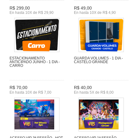
R$ 299,00
R$ 49,00
En hasta 10X de R$ 29,90
En hasta 10X de R$ 4,90
ESTACIONAMIENTO
GUARDA VOLUMES - 1 DIA -
ANTICIPADO JUNHO - 1 DIA -
CASTELO GRANDE
CARRO
R$ 70,00
R$ 40,00
En hasta 10X de R$ 7,00
En hasta 5X de R$ 8,00
ACESSO VIP 3ª SESSÃO - HOT
ACESSO VIP 1ª SESSÃO -