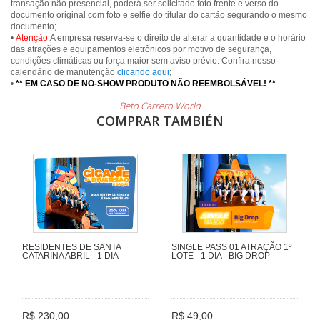
transação não presencial, poderá ser solicitado foto frente e verso do
documento original com foto e selfie do titular do cartão segurando o mesmo
documento;
•
Atenção:
A empresa reserva-se o direito de alterar a quantidade e o horário
das atrações e equipamentos eletrônicos por motivo de segurança,
condições climáticas ou força maior sem aviso prévio. Confira nosso
calendário de manutenção
clicando aqui
;
•
** EM CASO DE NO-SHOW PRODUTO NÃO REEMBOLSÁVEL! **
Beto Carrero World
COMPRAR TAMBIÉN
RESIDENTES DE SANTA
SINGLE PASS 01 ATRAÇÃO 1º
CATARINA ABRIL - 1 DIA
LOTE - 1 DIA - BIG DROP
R$ 230,00
R$ 49,00