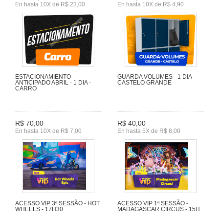
En hasta 10X de R$ 23,00
En hasta 10X de R$ 4,90
ESTACIONAMIENTO
GUARDA VOLUMES - 1 DIA -
ANTICIPADO ABRIL - 1 DIA -
CASTELO GRANDE
CARRO
R$ 70,00
R$ 40,00
En hasta 10X de R$ 7,00
En hasta 5X de R$ 8,00
ACESSO VIP 3ª SESSÃO - HOT
ACESSO VIP 1ª SESSÃO -
WHEELS - 17H30
MADAGASCAR CIRCUS - 15H