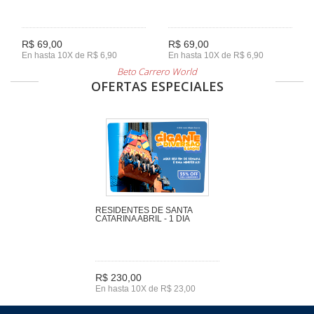
R$ 69,00
R$ 69,00
En hasta 10X de R$ 6,90
En hasta 10X de R$ 6,90
Beto Carrero World
OFERTAS ESPECIALES
RESIDENTES DE SANTA
CATARINA ABRIL - 1 DIA
R$ 230,00
En hasta 10X de R$ 23,00