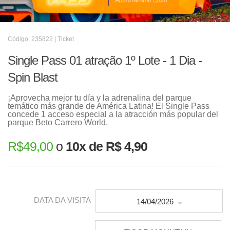
Código: 235822 | Ticket
Single Pass 01 atração 1º Lote - 1 Dia -
Spin Blast
¡Aprovecha mejor tu día y la adrenalina del parque
temático más grande de América Latina! El Single Pass
concede 1 acceso especial a la atracción más popular del
parque Beto Carrero World.
R$
49,00
o
10x de R$ 4,90
DATA DA VISITA
14/04/2026