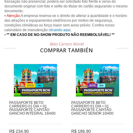
transação não presencial, poderá ser solicitado foto frente e verso do
documento original com foto e selfie do titular do cartão segurando o mesmo
documento;
•
Atenção:
A empresa reserva-se o direito de alterar a quantidade e o horário
das atrações e equipamentos eletrônicos por motivo de segurança,
condições climáticas ou força maior sem aviso prévio. Confira nosso
calendário de manutenção
clicando aqui
;
•
** EM CASO DE NO-SHOW PRODUTO NÃO REEMBOLSÁVEL! **
Beto Carrero World
COMPRAR TAMBIÉN
PASSAPORTE BETO
PASSAPORTE BETO
CARRERO 01 DIA + 01
CARRERO 01 DIA + 01
PASSAPORTE CAPITÃO
PASSAPORTE CAPITÃO
GANCHO INTEGRAL 16H00
GANCHO SENIOR 10H00
R$ 234,90
R$ 186,90