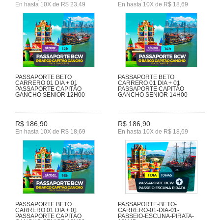
En hasta 10X de R$ 23,49
En hasta 10X de R$ 18,69
PASSAPORTE BETO
PASSAPORTE BETO
CARRERO 01 DIA + 01
CARRERO 01 DIA + 01
PASSAPORTE CAPITÃO
PASSAPORTE CAPITÃO
GANCHO SENIOR 12H00
GANCHO SENIOR 14H00
R$ 186,90
R$ 186,90
En hasta 10X de R$ 18,69
En hasta 10X de R$ 18,69
PASSAPORTE BETO
PASSAPORTE-BETO-
CARRERO 01 DIA + 01
CARRERO-01-DIA-01-
PASSAPORTE CAPITÃO
PASSEIO-ESCUNA-PIRATA-