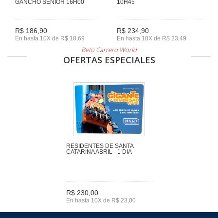
GANCHO SENIOR 16H00
10H45
R$ 186,90
R$ 234,90
En hasta 10X de R$ 18,69
En hasta 10X de R$ 23,49
Beto Carrero World
OFERTAS ESPECIALES
RESIDENTES DE SANTA
CATARINA ABRIL - 1 DIA
R$ 230,00
En hasta 10X de R$ 23,00