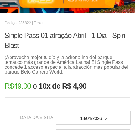
Código: 235822 | Ticket
Single Pass 01 atração Abril - 1 Dia - Spin
Blast
¡Aprovecha mejor tu día y la adrenalina del parque
temático más grande de América Latina! El Single Pass
concede 1 acceso especial a la atracción más popular del
parque Beto Carrero World.
R$
49,00
o
10x de R$ 4,90
DATA DA VISITA
18/04/2026