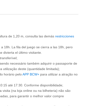
 altura de 1,20 m, consulta las demás
restricciones
a 18h. La fila del juego se cierra a las 18h, pero
divierta el último visitante.
ransferível;
, sendo necessário também adquirir o passaporte de
 utilização deste (quantidade limitada);
o horário pelo
APP BCW+
para utilizar a atração no
0:15 até 17:30. Conforme disponibilidade;
 visita (na loja online ou na bilheteria) não são
adas, para garantir o melhor valor compre