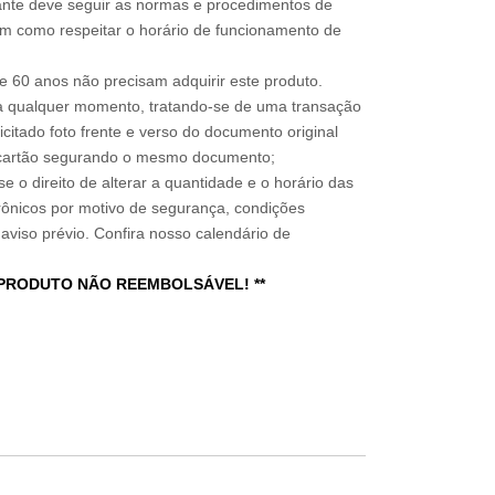
sitante deve seguir as normas e procedimentos de
im como respeitar o horário de funcionamento de
 60 anos não precisam adquirir este produto.
a qualquer momento, tratando-se de uma transação
icitado foto frente e verso do documento original
do cartão segurando o mesmo documento;
e o direito de alterar a quantidade e o horário das
rônicos por motivo de segurança, condições
 aviso prévio. Confira nosso calendário de
 PRODUTO NÃO REEMBOLSÁVEL! **