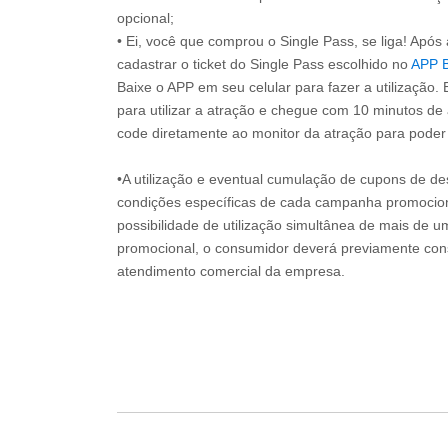
opcional;
• Ei, você que comprou o Single Pass, se liga! Apó
cadastrar o ticket do Single Pass escolhido no
APP 
Baixe o APP em seu celular para fazer a utilização. 
para utilizar a atração e chegue com 10 minutos de
code diretamente ao monitor da atração para poder s
•A utilização e eventual cumulação de cupons de de
condições específicas de cada campanha promociona
possibilidade de utilização simultânea de mais de 
promocional, o consumidor deverá previamente consu
atendimento comercial da empresa.