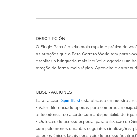
DESCRIPCIÓN
O Single Pass é o jeito mais rápido e prático de vo
as atrações que o Beto Carrero World tem para voc
escolher o brinquedo mais incrível e agendar um hor
atração de forma mais rápida. Aproveite e garanta 
OBSERVACIONES
La atracción
Spin Blast
está ubicada en nuestra áre
• Valor diferenciado apenas para compras antecipa
antecedência de acordo com a disponibilidade (quan
• Os locais de acesso especial para utilização do Si
com pelo menos uma das seguintes sinalizações: pl
estes os únicos locais possíveis de acesso às atraçõ