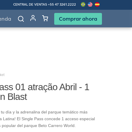
CENTRAL DE VENTAS
+55 47 3261.2222
Comprar ahora
enda
ket
ass 01 atração Abril - 1
in Blast
tu día y la adrenalina del parque temático más
 Latina! El Single Pass concede 1 acceso especial
s popular del parque Beto Carrero World.