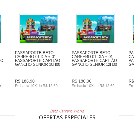
PASSAPORTE BETO
PASSAPORTE BETO
PA
CARRERO 01 DIA + 01
CARRERO 01 DIA + 01
CA
ÃO
PASSAPORTE CAPITÃO
PASSAPORTE CAPITÃO
PA
GANCHO SENIOR 10H00
GANCHO SENIOR 12H00
GA
R$ 186,90
R$ 186,90
R$
9
En hasta 10X de R$ 18,69
En hasta 10X de R$ 18,69
En 
Beto Carrero World
OFERTAS ESPECIALES