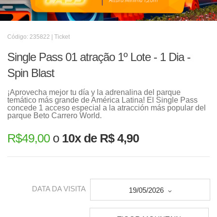
Código: 235822 | Ticket
Single Pass 01 atração 1º Lote - 1 Dia -
Spin Blast
¡Aprovecha mejor tu día y la adrenalina del parque
temático más grande de América Latina! El Single Pass
concede 1 acceso especial a la atracción más popular del
parque Beto Carrero World.
R$
49,00
o
10x de R$ 4,90
DATA DA VISITA
19/05/2026