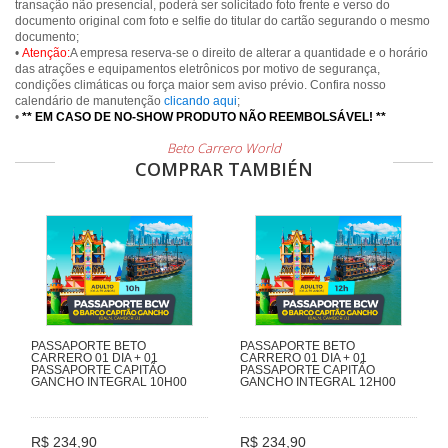
transação não presencial, poderá ser solicitado foto frente e verso do
documento original com foto e selfie do titular do cartão segurando o mesmo
documento;
•
Atenção:
A empresa reserva-se o direito de alterar a quantidade e o horário
das atrações e equipamentos eletrônicos por motivo de segurança,
condições climáticas ou força maior sem aviso prévio. Confira nosso
calendário de manutenção
clicando aqui
;
•
** EM CASO DE NO-SHOW PRODUTO NÃO REEMBOLSÁVEL! **
Beto Carrero World
COMPRAR TAMBIÉN
PASSAPORTE BETO
PASSAPORTE BETO
CARRERO 01 DIA + 01
CARRERO 01 DIA + 01
PASSAPORTE CAPITÃO
PASSAPORTE CAPITÃO
GANCHO INTEGRAL 10H00
GANCHO INTEGRAL 12H00
R$ 234,90
R$ 234,90