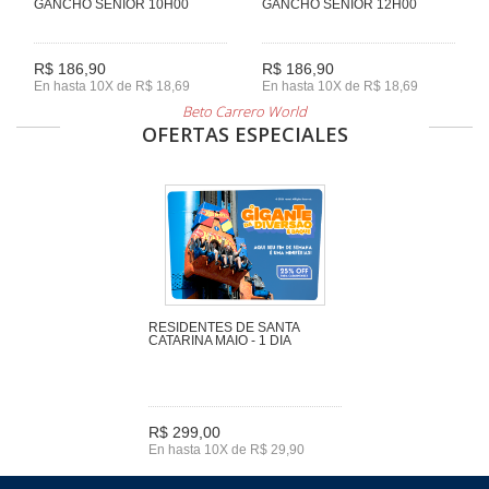
GANCHO SENIOR 10H00
GANCHO SENIOR 12H00
R$ 186,90
R$ 186,90
En hasta 10X de R$ 18,69
En hasta 10X de R$ 18,69
Beto Carrero World
OFERTAS ESPECIALES
RESIDENTES DE SANTA
CATARINA MAIO - 1 DIA
R$ 299,00
En hasta 10X de R$ 29,90