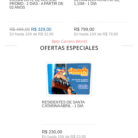
PROMO - 2 DIAS - A PARTIR DE
1,10M - 1 DIA
02 ANOS
R$ 499,00
R$ 329,00
R$ 799,00
En hasta 10X de R$ 32,90
En hasta 10X de R$ 79,90
Beto Carrero World
OFERTAS ESPECIALES
RESIDENTES DE SANTA
CATARINA ABRIL - 1 DIA
R$ 230,00
En hasta 10X de R$ 23,00