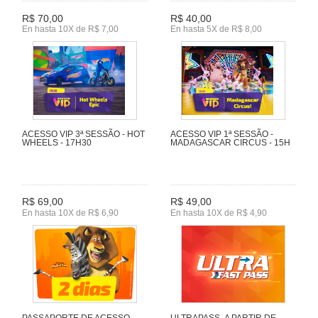
R$ 70,00
R$ 40,00
En hasta 10X de R$ 7,00
En hasta 5X de R$ 8,00
ACESSO VIP 3ª SESSÃO - HOT
ACESSO VIP 1ª SESSÃO -
WHEELS - 17H30
MADAGASCAR CIRCUS - 15H
R$ 69,00
R$ 49,00
En hasta 10X de R$ 6,90
En hasta 10X de R$ 4,90
PASSAPORTE DE ACESSO
ULTRAPASS- A PARTIR DE