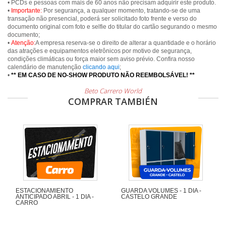
• PCDs e pessoas com mais de 60 anos não precisam adquirir este produto.
•
Importante:
Por segurança, a qualquer momento, tratando-se de uma
transação não presencial, poderá ser solicitado foto frente e verso do
documento original com foto e selfie do titular do cartão segurando o mesmo
documento;
•
Atenção:
A empresa reserva-se o direito de alterar a quantidade e o horário
das atrações e equipamentos eletrônicos por motivo de segurança,
condições climáticas ou força maior sem aviso prévio. Confira nosso
calendário de manutenção
clicando aqui
;
•
** EM CASO DE NO-SHOW PRODUTO NÃO REEMBOLSÁVEL! **
Beto Carrero World
COMPRAR TAMBIÉN
ESTACIONAMIENTO
GUARDA VOLUMES - 1 DIA -
ANTICIPADO ABRIL - 1 DIA -
CASTELO GRANDE
CARRO