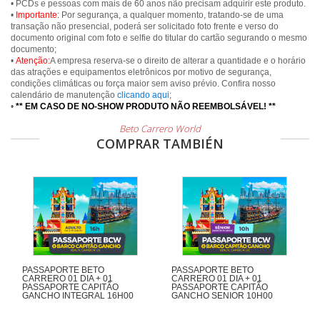
• PCDs e pessoas com mais de 60 anos não precisam adquirir este produto.
•
Importante:
Por segurança, a qualquer momento, tratando-se de uma
transação não presencial, poderá ser solicitado foto frente e verso do
documento original com foto e selfie do titular do cartão segurando o mesmo
documento;
•
Atenção:
A empresa reserva-se o direito de alterar a quantidade e o horário
das atrações e equipamentos eletrônicos por motivo de segurança,
condições climáticas ou força maior sem aviso prévio. Confira nosso
calendário de manutenção
clicando aqui
;
•
** EM CASO DE NO-SHOW PRODUTO NÃO REEMBOLSÁVEL! **
Beto Carrero World
COMPRAR TAMBIÉN
PASSAPORTE BETO
PASSAPORTE BETO
CARRERO 01 DIA + 01
CARRERO 01 DIA + 01
PASSAPORTE CAPITÃO
PASSAPORTE CAPITÃO
GANCHO INTEGRAL 16H00
GANCHO SENIOR 10H00