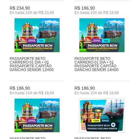
R$ 234,90
R$ 186,90
En hasta 10X de R$ 23,49
En hasta 10X de R$ 18,69
PASSAPORTE BETO
PASSAPORTE BETO
CARRERO 01 DIA + 01
CARRERO 01 DIA + 01
PASSAPORTE CAPITÃO
PASSAPORTE CAPITÃO
GANCHO SENIOR 12H00
GANCHO SENIOR 14H00
R$ 186,90
R$ 186,90
En hasta 10X de R$ 18,69
En hasta 10X de R$ 18,69
PASSAPORTE BETO
PASSAPORTE-BETO-