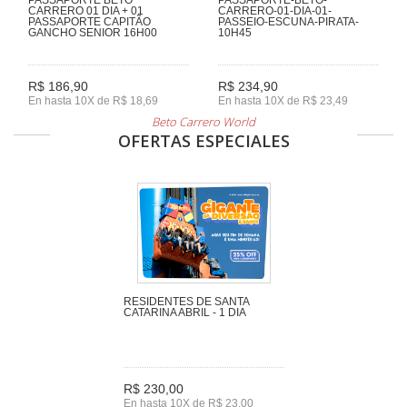
CARRERO 01 DIA + 01
CARRERO-01-DIA-01-
PASSAPORTE CAPITÃO
PASSEIO-ESCUNA-PIRATA-
GANCHO SENIOR 16H00
10H45
R$ 186,90
R$ 234,90
En hasta 10X de R$ 18,69
En hasta 10X de R$ 23,49
Beto Carrero World
OFERTAS ESPECIALES
RESIDENTES DE SANTA
CATARINA ABRIL - 1 DIA
R$ 230,00
En hasta 10X de R$ 23,00