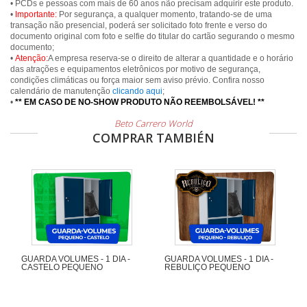
• PCDs e pessoas com mais de 60 anos não precisam adquirir este produto.
•
Importante:
Por segurança, a qualquer momento, tratando-se de uma
transação não presencial, poderá ser solicitado foto frente e verso do
documento original com foto e selfie do titular do cartão segurando o mesmo
documento;
•
Atenção:
A empresa reserva-se o direito de alterar a quantidade e o horário
das atrações e equipamentos eletrônicos por motivo de segurança,
condições climáticas ou força maior sem aviso prévio. Confira nosso
calendário de manutenção
clicando aqui
;
•
** EM CASO DE NO-SHOW PRODUTO NÃO REEMBOLSÁVEL! **
Beto Carrero World
COMPRAR TAMBIÉN
GUARDA VOLUMES - 1 DIA -
GUARDA VOLUMES - 1 DIA -
CASTELO PEQUENO
REBULIÇO PEQUENO