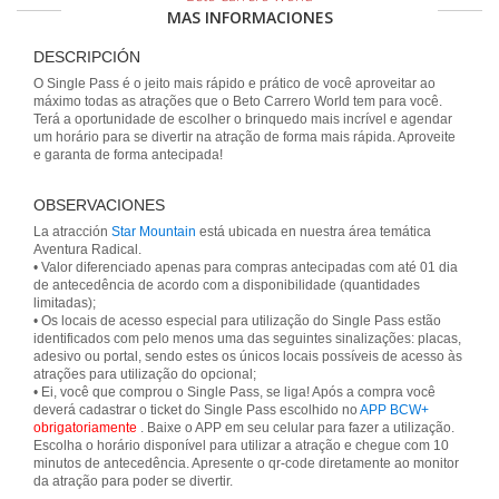
MAS INFORMACIONES
DESCRIPCIÓN
O Single Pass é o jeito mais rápido e prático de você aproveitar ao
máximo todas as atrações que o Beto Carrero World tem para você.
Terá a oportunidade de escolher o brinquedo mais incrível e agendar
um horário para se divertir na atração de forma mais rápida. Aproveite
e garanta de forma antecipada!
OBSERVACIONES
La atracción
Star Mountain
está ubicada en nuestra área temática
Aventura Radical.
• Valor diferenciado apenas para compras antecipadas com até 01 dia
de antecedência de acordo com a disponibilidade (quantidades
limitadas);
• Os locais de acesso especial para utilização do Single Pass estão
identificados com pelo menos uma das seguintes sinalizações: placas,
adesivo ou portal, sendo estes os únicos locais possíveis de acesso às
atrações para utilização do opcional;
• Ei, você que comprou o Single Pass, se liga! Após a compra você
deverá cadastrar o ticket do Single Pass escolhido no
APP BCW+
obrigatoriamente
. Baixe o APP em seu celular para fazer a utilização.
Escolha o horário disponível para utilizar a atração e chegue com 10
minutos de antecedência. Apresente o qr-code diretamente ao monitor
da atração para poder se divertir.