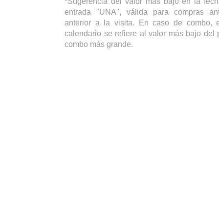
*Sugerencia del valor más bajo en la fech
entrada "UNA", válida para compras ant
anterior a la visita. En caso de combo, e
calendario se refiere al valor más bajo del 
combo más grande.