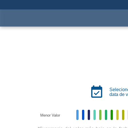
Atracciones
Pasaporte
Selecion
data de v
Menor Valor