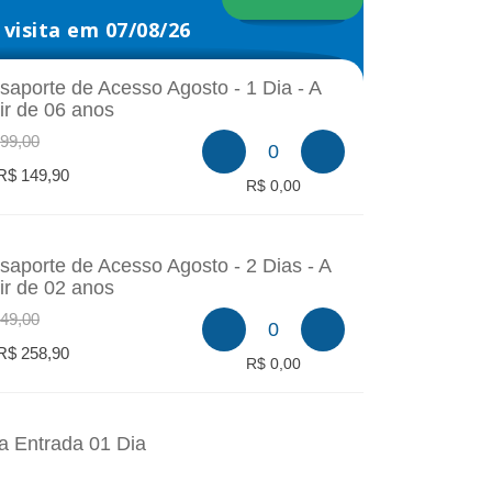
visita em 07/08/26
saporte de Acesso Agosto - 1 Dia - A
tir de 06 anos
99,00
0
R$ 149,90
R$ 0,00
saporte de Acesso Agosto - 2 Dias - A
tir de 02 anos
49,00
0
R$ 258,90
R$ 0,00
a Entrada 01 Dia