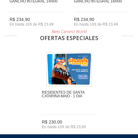
GANCHO INTEGRAL 14H00
GANCHO INTEGRAL 16H00
R$ 234,90
R$ 234,90
En hasta 10X de R$ 23,49
En hasta 10X de R$ 23,49
Beto Carrero World
OFERTAS ESPECIALES
RESIDENTES DE SANTA
CATARINA MAIO - 1 DIA
R$ 230,00
En hasta 10X de R$ 23,00