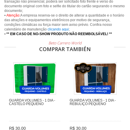
transação não presencial, poderá ser solicitado foto frente e verso do
documento original com foto e selfie do titular do cartão segurando o mesmo
documento;
•
Atenção:
A empresa reserva-se o direito de alterar a quantidade e o horário
das atrações e equipamentos eletrônicos por motivo de segurança,
condições climáticas ou força maior sem aviso prévio. Confira nosso
calendário de manutenção
clicando aqui
;
•
** EM CASO DE NO-SHOW PRODUTO NÃO REEMBOLSÁVEL! **
Beto Carrero World
COMPRAR TAMBIÉN
GUARDA VOLUMES - 1 DIA -
GUARDA VOLUMES - 1 DIA -
CASTELO PEQUENO
REBULIÇO PEQUENO
R$ 30,00
R$ 30,00