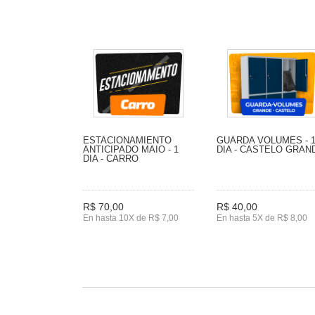
ESTACIONAMIENTO
GUARDA VOLUMES - 
ANTICIPADO MAIO - 1
DIA - CASTELO GRAN
DIA - CARRO
R$ 70,00
R$ 40,00
En hasta 10X de R$ 7,00
En hasta 5X de R$ 8,00