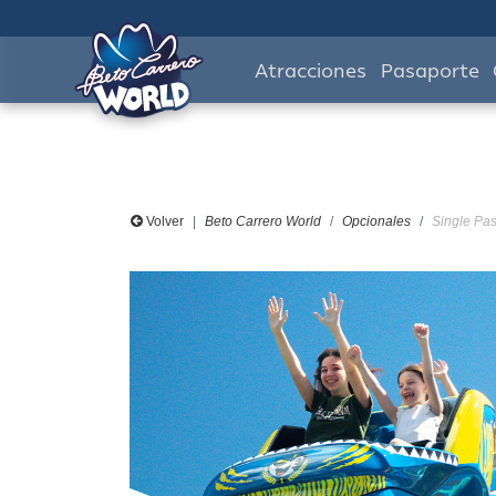
Atracciones
Pasaporte
Volver
Beto Carrero World
Opcionales
Single Pas