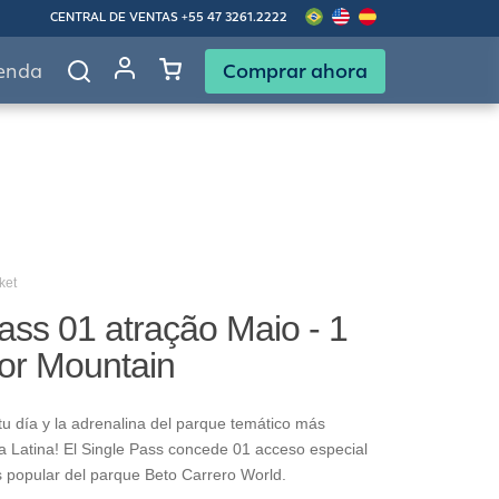
CENTRAL DE VENTAS
+55 47 3261.2222
Comprar ahora
enda
ket
ass 01 atração Maio - 1
gor Mountain
u día y la adrenalina del parque temático más
 Latina! El Single Pass concede 01 acceso especial
s popular del parque Beto Carrero World.