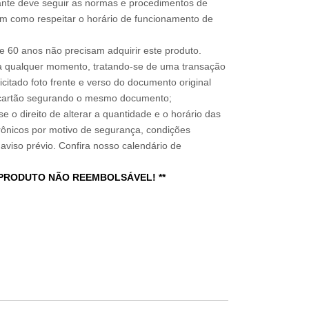
sitante deve seguir as normas e procedimentos de
im como respeitar o horário de funcionamento de
 60 anos não precisam adquirir este produto.
a qualquer momento, tratando-se de uma transação
icitado foto frente e verso do documento original
do cartão segurando o mesmo documento;
e o direito de alterar a quantidade e o horário das
rônicos por motivo de segurança, condições
 aviso prévio. Confira nosso calendário de
 PRODUTO NÃO REEMBOLSÁVEL! **