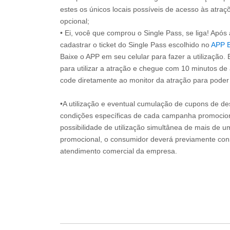
estes os únicos locais possíveis de acesso às atraçõ
opcional;
• Ei, você que comprou o Single Pass, se liga! Apó
cadastrar o ticket do Single Pass escolhido no
APP 
Baixe o APP em seu celular para fazer a utilização. 
para utilizar a atração e chegue com 10 minutos de
code diretamente ao monitor da atração para poder s
•A utilização e eventual cumulação de cupons de de
condições específicas de cada campanha promociona
possibilidade de utilização simultânea de mais de 
promocional, o consumidor deverá previamente consu
atendimento comercial da empresa.