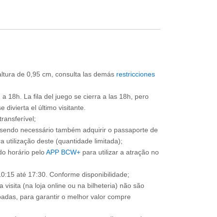
 altura de 0,95 cm, consulta las demás
restricciones
a 18h. La fila del juego se cierra a las 18h, pero
divierta el último visitante.
ransferível;
, sendo necessário também adquirir o passaporte de
 utilização deste (quantidade limitada);
o horário pelo
APP BCW+
para utilizar a atração no
0:15 até 17:30. Conforme disponibilidade;
 visita (na loja online ou na bilheteria) não são
adas, para garantir o melhor valor compre