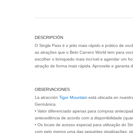
DESCRIPCIÓN
O Single Pass é o jeito mais rápido e prático de vo
as atrações que o Beto Carrero World tem para voc
escolher o brinquedo mais incrível e agendar um hor
atração de forma mais rápida. Aproveite e garanta 
OBSERVACIONES
La atracción
Tigor Mountain
está ubicada en nuestra
Germânica.
• Valor diferenciado apenas para compras antecipa
antecedência de acordo com a disponibilidade (quan
• Os locais de acesso especial para utilização do Si
com pelo menos uma das seguintes sinalizações: pl