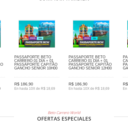
PASSAPORTE BETO
PASSAPORTE BETO
PA
CARRERO 01 DIA + 01
CARRERO 01 DIA + 01
CA
ÃO
PASSAPORTE CAPITÃO
PASSAPORTE CAPITÃO
PA
GANCHO SENIOR 10H00
GANCHO SENIOR 12H00
GA
R$ 186,90
R$ 186,90
R$
9
En hasta 10X de R$ 18,69
En hasta 10X de R$ 18,69
En 
Beto Carrero World
OFERTAS ESPECIALES