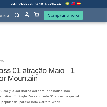
CENTRAL DE VENTAS
+55 47 3261.2222
Comprar ahora
enda
ket
ass 01 atração Maio - 1
gor Mountain
u día y la adrenalina del parque temático más
 Latina! El Single Pass concede 01 acceso especial
s popular del parque Beto Carrero World.