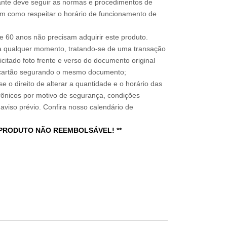
sitante deve seguir as normas e procedimentos de
im como respeitar o horário de funcionamento de
 60 anos não precisam adquirir este produto.
a qualquer momento, tratando-se de uma transação
icitado foto frente e verso do documento original
do cartão segurando o mesmo documento;
e o direito de alterar a quantidade e o horário das
rônicos por motivo de segurança, condições
 aviso prévio. Confira nosso calendário de
 PRODUTO NÃO REEMBOLSÁVEL! **