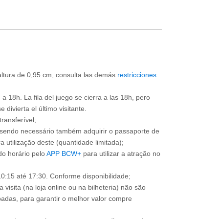
 altura de 0,95 cm, consulta las demás
restricciones
a 18h. La fila del juego se cierra a las 18h, pero
divierta el último visitante.
ransferível;
, sendo necessário também adquirir o passaporte de
 utilização deste (quantidade limitada);
o horário pelo
APP BCW+
para utilizar a atração no
0:15 até 17:30. Conforme disponibilidade;
 visita (na loja online ou na bilheteria) não são
adas, para garantir o melhor valor compre