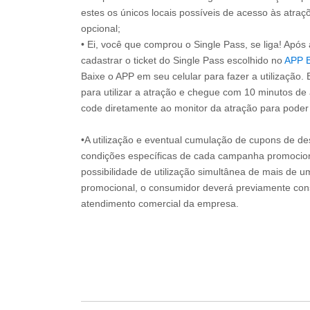
estes os únicos locais possíveis de acesso às atraçõ
opcional;
• Ei, você que comprou o Single Pass, se liga! Apó
cadastrar o ticket do Single Pass escolhido no
APP 
Baixe o APP em seu celular para fazer a utilização. 
para utilizar a atração e chegue com 10 minutos de
code diretamente ao monitor da atração para poder s
•A utilização e eventual cumulação de cupons de de
condições específicas de cada campanha promociona
possibilidade de utilização simultânea de mais de 
promocional, o consumidor deverá previamente consu
atendimento comercial da empresa.