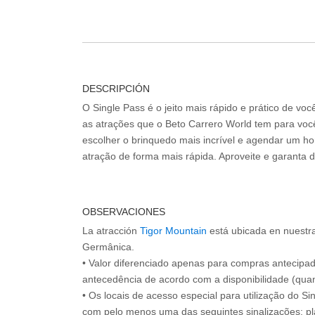
DESCRIPCIÓN
O Single Pass é o jeito mais rápido e prático de vo
as atrações que o Beto Carrero World tem para voc
escolher o brinquedo mais incrível e agendar um hor
atração de forma mais rápida. Aproveite e garanta 
OBSERVACIONES
La atracción
Tigor Mountain
está ubicada en nuestra
Germânica.
• Valor diferenciado apenas para compras antecipa
antecedência de acordo com a disponibilidade (quan
• Os locais de acesso especial para utilização do Si
com pelo menos uma das seguintes sinalizações: pl