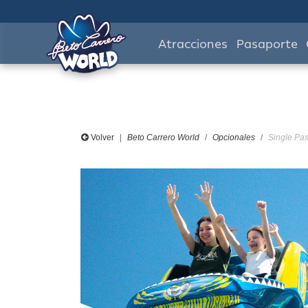
Atracciones
Pasaporte
Volver
Beto Carrero World
Opcionales
Single Pas