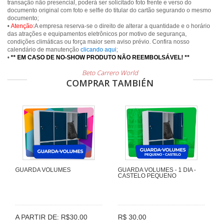
transação não presencial, poderá ser solicitado foto frente e verso do
documento original com foto e selfie do titular do cartão segurando o mesmo
documento;
•
Atenção:
A empresa reserva-se o direito de alterar a quantidade e o horário
das atrações e equipamentos eletrônicos por motivo de segurança,
condições climáticas ou força maior sem aviso prévio. Confira nosso
calendário de manutenção
clicando aqui
;
•
** EM CASO DE NO-SHOW PRODUTO NÃO REEMBOLSÁVEL! **
Beto Carrero World
COMPRAR TAMBIÉN
GUARDA VOLUMES
GUARDA VOLUMES - 1 DIA -
CASTELO PEQUENO
A PARTIR DE: R$30,00
R$ 30,00