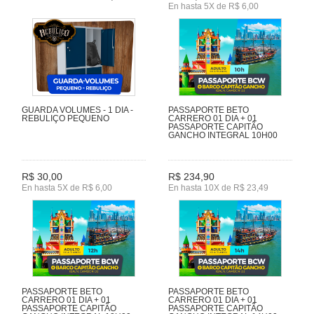
En hasta 5X de R$ 6,00
GUARDA VOLUMES - 1 DIA -
PASSAPORTE BETO
REBULIÇO PEQUENO
CARRERO 01 DIA + 01
PASSAPORTE CAPITÃO
GANCHO INTEGRAL 10H00
R$ 30,00
R$ 234,90
En hasta 5X de R$ 6,00
En hasta 10X de R$ 23,49
PASSAPORTE BETO
PASSAPORTE BETO
CARRERO 01 DIA + 01
CARRERO 01 DIA + 01
PASSAPORTE CAPITÃO
PASSAPORTE CAPITÃO