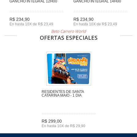
GANCHO INTEGRAL 12H00
GANCHO INTEGRAL 14H00
R$ 234,90
R$ 234,90
En hasta 10X de R$ 23,49
En hasta 10X de R$ 23,49
Beto Carrero World
OFERTAS ESPECIALES
RESIDENTES DE SANTA
CATARINA MAIO - 1 DIA
R$ 299,00
En hasta 10X de R$ 29,90