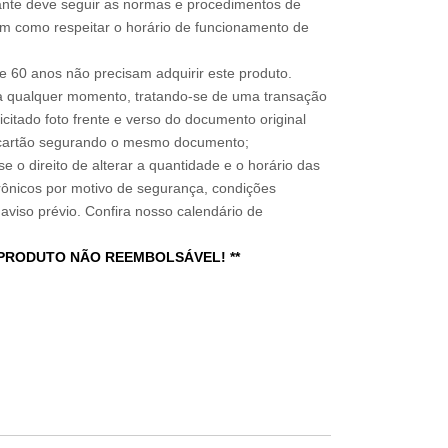
sitante deve seguir as normas e procedimentos de
im como respeitar o horário de funcionamento de
 60 anos não precisam adquirir este produto.
a qualquer momento, tratando-se de uma transação
icitado foto frente e verso do documento original
do cartão segurando o mesmo documento;
e o direito de alterar a quantidade e o horário das
rônicos por motivo de segurança, condições
 aviso prévio. Confira nosso calendário de
 PRODUTO NÃO REEMBOLSÁVEL! **