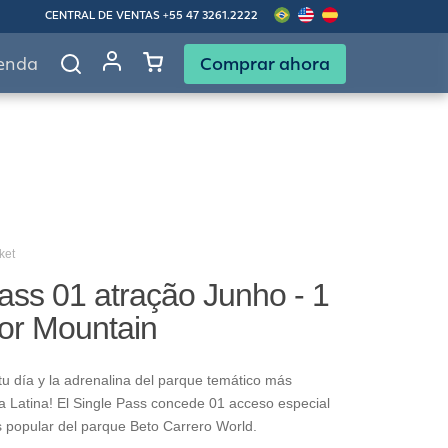
CENTRAL DE VENTAS
+55 47 3261.2222
Comprar ahora
enda
ket
ass 01 atração Junho - 1
gor Mountain
u día y la adrenalina del parque temático más
 Latina! El Single Pass concede 01 acceso especial
s popular del parque Beto Carrero World.