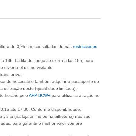
 altura de 0,95 cm, consulta las demás
restricciones
a 18h. La fila del juego se cierra a las 18h, pero
divierta el último visitante.
ransferível;
, sendo necessário também adquirir o passaporte de
 utilização deste (quantidade limitada);
o horário pelo
APP BCW+
para utilizar a atração no
0:15 até 17:30. Conforme disponibilidade;
 visita (na loja online ou na bilheteria) não são
adas, para garantir o melhor valor compre