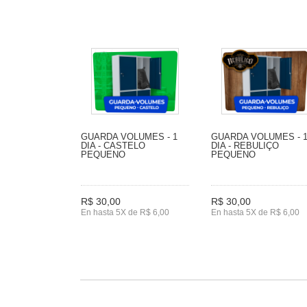
GUARDA VOLUMES - 1
GUARDA VOLUMES - 
DIA - CASTELO
DIA - REBULIÇO
PEQUENO
PEQUENO
R$ 30,00
R$ 30,00
En hasta 5X de R$ 6,00
En hasta 5X de R$ 6,00