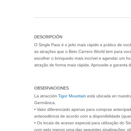
DESCRIPCIÓN
O Single Pass é o jeito mais rápido e prático de vo
as atrações que o Beto Carrero World tem para voc
escolher o brinquedo mais incrível e agendar um hor
atração de forma mais rápida. Aproveite e garanta 
OBSERVACIONES
La atracción
Tigor Mountain
está ubicada en nuestra
Germânica.
• Valor diferenciado apenas para compras antecipa
antecedência de acordo com a disponibilidade (quan
• Os locais de acesso especial para utilização do Si
com pelo menos uma das seguintes sinalizações: pl