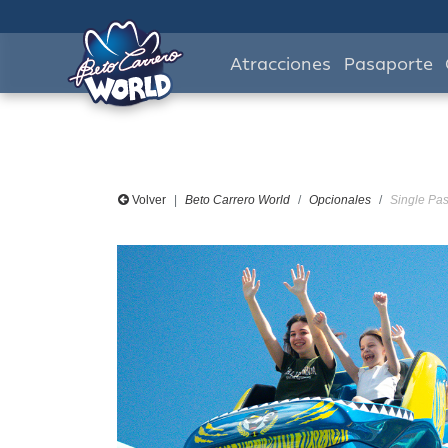
Atracciones
Pasaporte
Volver
Beto Carrero World
Opcionales
Single Pas