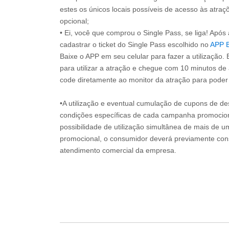
estes os únicos locais possíveis de acesso às atraçõ
opcional;
• Ei, você que comprou o Single Pass, se liga! Apó
cadastrar o ticket do Single Pass escolhido no
APP 
Baixe o APP em seu celular para fazer a utilização. 
para utilizar a atração e chegue com 10 minutos de
code diretamente ao monitor da atração para poder s
•A utilização e eventual cumulação de cupons de de
condições específicas de cada campanha promociona
possibilidade de utilização simultânea de mais de 
promocional, o consumidor deverá previamente consu
atendimento comercial da empresa.