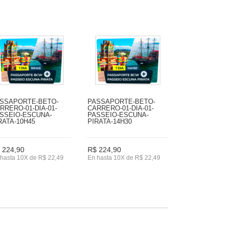
SSAPORTE-BETO-
PASSAPORTE-BETO-
RRERO-01-DIA-01-
CARRERO-01-DIA-01-
SSEIO-ESCUNA-
PASSEIO-ESCUNA-
RATA-10H45
PIRATA-14H30
 224,90
R$ 224,90
hasta 10X de R$ 22,49
En hasta 10X de R$ 22,49