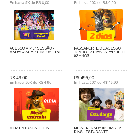
En hasta 5X de R$ 8,00
En hasta 10X de R$ 6,90
ACESSO VIP 1ª SESSÃO -
PASSAPORTE DE ACESSO
MADAGASCAR CIRCUS - 15H
JUNHO - 2 DIAS - A PARTIR DE
02 ANOS
R$ 49,00
R$ 499,00
En hasta 10X de R$ 4,90
En hasta 10X de R$ 49,90
MEIA ENTRADA 01 DIA
MEIA ENTRADA 02 DIAS - 2
DIAS - ESTUDANTE