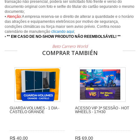
transação não presencial, poderá ser solicitado foto frente e verso do
documento original com foto e selfie do titular do cartão segurando o mesmo
documento;
•
Atenção:
A empresa reserva-se o direito de alterar a quantidade e o horário
das atrações e equipamentos eletrônicos por motivo de segurança,
condições climáticas ou força maior sem aviso prévio. Confira nosso
calendário de manutenção
clicando aqui
;
•
** EM CASO DE NO-SHOW PRODUTO NÃO REEMBOLSÁVEL! **
Beto Carrero World
COMPRAR TAMBIÉN
GUARDA VOLUMES - 1 DIA -
ACESSO VIP 3ª SESSÃO - HOT
CASTELO GRANDE
WHEELS - 17H30
R$ 40,00
R$ 69,00