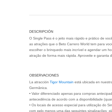
DESCRIPCIÓN
O Single Pass é o jeito mais rápido e prático de vo
as atrações que o Beto Carrero World tem para voc
escolher o brinquedo mais incrível e agendar um hor
atração de forma mais rápida. Aproveite e garanta 
OBSERVACIONES
La atracción
Tigor Mountain
está ubicada en nuestra
Germânica.
• Valor diferenciado apenas para compras antecipa
antecedência de acordo com a disponibilidade (quan
• Os locais de acesso especial para utilização do Si
com pelo menos uma das seguintes sinalizações: pl