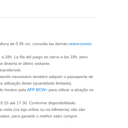
 altura de 0,95 cm, consulta las demás
restricciones
a 18h. La fila del juego se cierra a las 18h, pero
divierta el último visitante.
ransferível;
, sendo necessário também adquirir o passaporte de
 utilização deste (quantidade limitada);
o horário pelo
APP BCW+
para utilizar a atração no
0:15 até 17:30. Conforme disponibilidade;
 visita (na loja online ou na bilheteria) não são
adas, para garantir o melhor valor compre