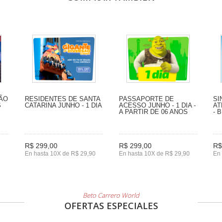
SÃO
RESIDENTES DE SANTA
PASSAPORTE DE
SI
S
CATARINA JUNHO - 1 DIA
ACESSO JUNHO - 1 DIA -
AT
A PARTIR DE 06 ANOS
- 
R$ 299,00
R$ 299,00
R$
En hasta 10X de R$ 29,90
En hasta 10X de R$ 29,90
En 
Beto Carrero World
OFERTAS ESPECIALES