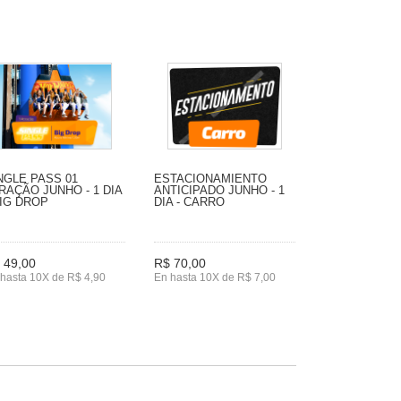
NGLE PASS 01
ESTACIONAMIENTO
RAÇÃO JUNHO - 1 DIA
ANTICIPADO JUNHO - 1
BIG DROP
DIA - CARRO
 49,00
R$ 70,00
hasta 10X de R$ 4,90
En hasta 10X de R$ 7,00