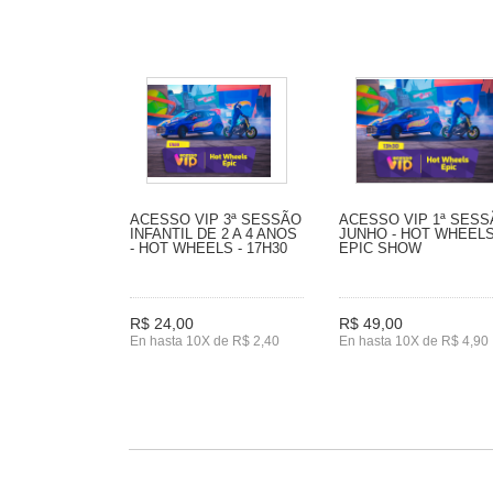
ACESSO VIP 3ª SESSÃO
ACESSO VIP 1ª SES
INFANTIL DE 2 A 4 ANOS
JUNHO - HOT WHEEL
- HOT WHEELS - 17H30
EPIC SHOW
R$ 24,00
R$ 49,00
En hasta 10X de R$ 2,40
En hasta 10X de R$ 4,90