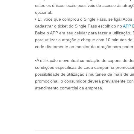
estes os únicos locais possíveis de acesso às atraçõ
opcional;
• Ei, você que comprou o Single Pass, se liga! Apó
cadastrar o ticket do Single Pass escolhido no
APP 
Baixe o APP em seu celular para fazer a utilização. 
para utilizar a atração e chegue com 10 minutos de
code diretamente ao monitor da atração para poder s
•A utilização e eventual cumulação de cupons de de
condições específicas de cada campanha promociona
possibilidade de utilização simultânea de mais de 
promocional, o consumidor deverá previamente consu
atendimento comercial da empresa.