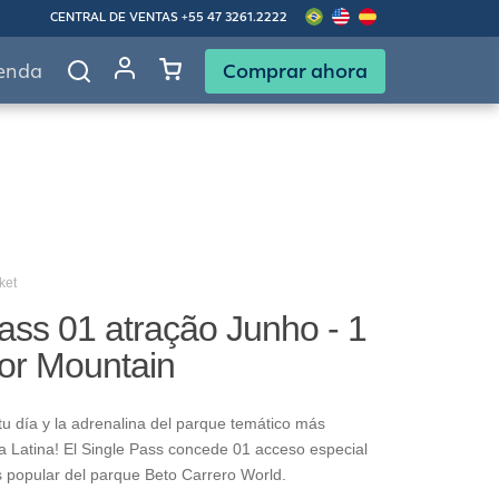
CENTRAL DE VENTAS
+55 47 3261.2222
Comprar ahora
enda
ket
ass 01 atração Junho - 1
gor Mountain
u día y la adrenalina del parque temático más
 Latina! El Single Pass concede 01 acceso especial
s popular del parque Beto Carrero World.