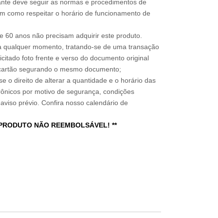
sitante deve seguir as normas e procedimentos de
im como respeitar o horário de funcionamento de
 60 anos não precisam adquirir este produto.
a qualquer momento, tratando-se de uma transação
icitado foto frente e verso do documento original
do cartão segurando o mesmo documento;
e o direito de alterar a quantidade e o horário das
rônicos por motivo de segurança, condições
 aviso prévio. Confira nosso calendário de
 PRODUTO NÃO REEMBOLSÁVEL! **