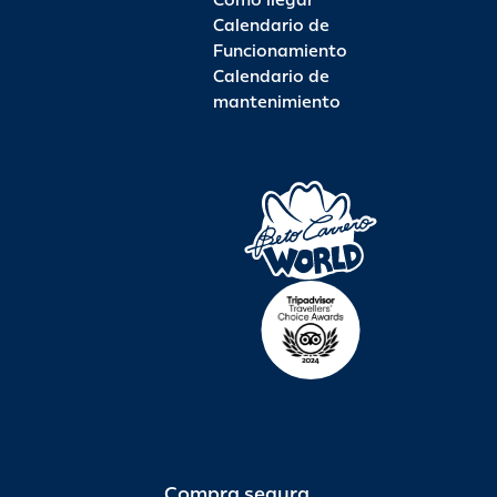
Como llegar
Calendario de
Funcionamiento
Calendario de
mantenimiento
Compra segura