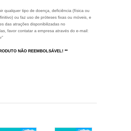
ir qualquer tipo de doença, deficiência (física ou
nitivo) ou faz uso de próteses fixas ou móveis, e
ões das atrações disponibilizadas no
s, favor contatar a empresa através do e-mail:
r”
PRODUTO NÃO REEMBOLSÁVEL! **