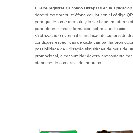
• Debe registrar su boleto Ultrapass en la aplicació
deberá mostrar su teléfono celular con el código QR
para que le tome una foto y la verifique en futuras a
para obtener más información sobre la aplicación.
•A utilização e eventual cumulação de cupons de de
condições específicas de cada campanha promociona
possibilidade de utilização simultânea de mais de 
promocional, o consumidor deverá previamente consu
atendimento comercial da empresa.