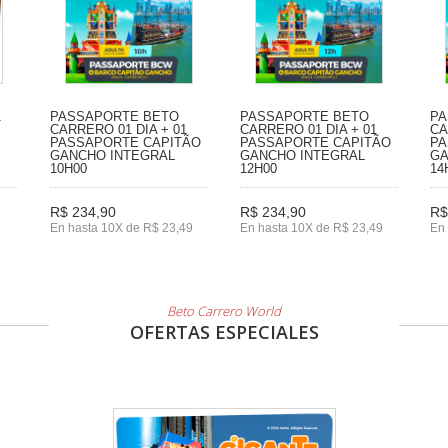
1
PASSAPORTE BETO
PASSAPORTE BETO
PA
CARRERO 01 DIA + 01
CARRERO 01 DIA + 01
CA
PASSAPORTE CAPITÃO
PASSAPORTE CAPITÃO
PA
GANCHO INTEGRAL
GANCHO INTEGRAL
GA
10H00
12H00
14
R$ 234,90
R$ 234,90
R$
En hasta 10X de R$ 23,49
En hasta 10X de R$ 23,49
En 
Beto Carrero World
OFERTAS ESPECIALES