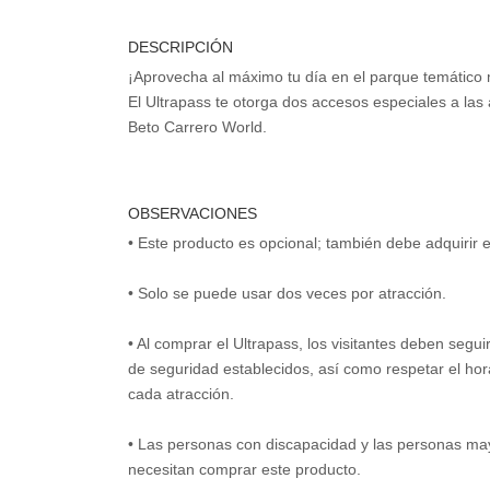
DESCRIPCIÓN
¡Aprovecha al máximo tu día en el parque temático
El Ultrapass te otorga dos accesos especiales a la
Beto Carrero World.
OBSERVACIONES
• Este producto es opcional; también debe adquirir 
• Solo se puede usar dos veces por atracción.
• Al comprar el Ultrapass, los visitantes deben segu
de seguridad establecidos, así como respetar el ho
cada atracción.
• Las personas con discapacidad y las personas ma
necesitan comprar este producto.