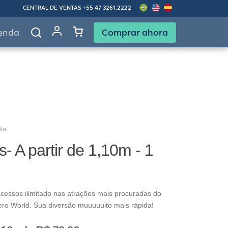
CENTRAL DE VENTAS
+55 47 3261.2222
Comprar ahora
enda
ket
s- A partir de 1,10m - 1
cessos ilimitado nas atrações mais procuradas do
ero World. Sua diversão muuuuuito mais rápida!