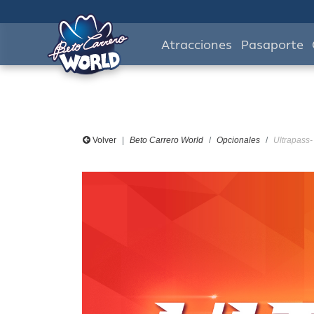
Atracciones
Pasaporte
Volver
Beto Carrero World
Opcionales
Ultrapass-