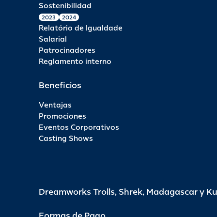
Sostenibilidad
2023
2024
Relatório de Igualdade
Salarial
Patrocinadores
Reglamento interno
Beneficios
Ventajas
Promociones
Eventos Corporativos
Casting Shows
Dreamworks Trolls, Shrek, Madagascar y K
Formas de Pago