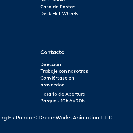
Nerf Mania
Casa de Pastas
Deck Hot Wheels
Contacto
Dirección
Trabaje con nosotros
Conviértase en
proveedor
Horario de Apertura
Parque - 10h às 20h
ung Fu Panda © DreamWorks Animation L.L.C.