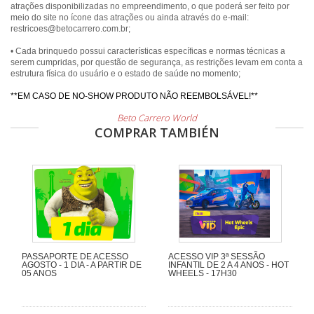
atrações disponibilizadas no empreendimento, o que poderá ser feito por
meio do site no ícone das atrações ou ainda através do e-mail:
restricoes@betocarrero.com.br;
• Cada brinquedo possui características específicas e normas técnicas a
serem cumpridas, por questão de segurança, as restrições levam em conta a
estrutura física do usuário e o estado de saúde no momento;
**EM CASO DE NO-SHOW PRODUTO NÃO REEMBOLSÁVEL!**
Beto Carrero World
COMPRAR TAMBIÉN
PASSAPORTE DE ACESSO
ACESSO VIP 3ª SESSÃO
AGOSTO - 1 DIA - A PARTIR DE
INFANTIL DE 2 A 4 ANOS - HOT
05 ANOS
WHEELS - 17H30