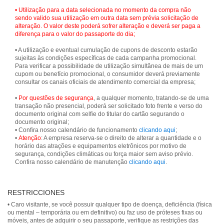
• Utilização para a data selecionada no momento da compra não
sendo valido sua utilização em outra data sem prévia solicitação de
alteração. O valor deste poderá sofrer alteração e deverá ser paga a
diferença para o valor do passaporte do dia;
• A utilização e eventual cumulação de cupons de desconto estarão
sujeitas às condições específicas de cada campanha promocional.
Para verificar a possibilidade de utilização simultânea de mais de um
cupom ou benefício promocional, o consumidor deverá previamente
consultar os canais oficiais de atendimento comercial da empresa;
•
Por questões de segurança
, a qualquer momento, tratando-se de uma
transação não presencial, poderá ser solicitado foto frente e verso do
documento original com selfie do titular do cartão segurando o
documento original;
• Confira nosso calendário de funcionamento
clicando aqui
;
•
Atenção
: A empresa reserva-se o direito de alterar a quantidade e o
horário das atrações e equipamentos eletrônicos por motivo de
segurança, condições climáticas ou força maior sem aviso prévio.
Confira nosso calendário de manutenção
clicando aqui
.
RESTRICCIONES
• Caro visitante, se você possuir qualquer tipo de doença, deficiência (física
ou mental – temporária ou em definitivo) ou faz uso de próteses fixas ou
móveis, antes de adquirir o seu passaporte, verifique as restrições das