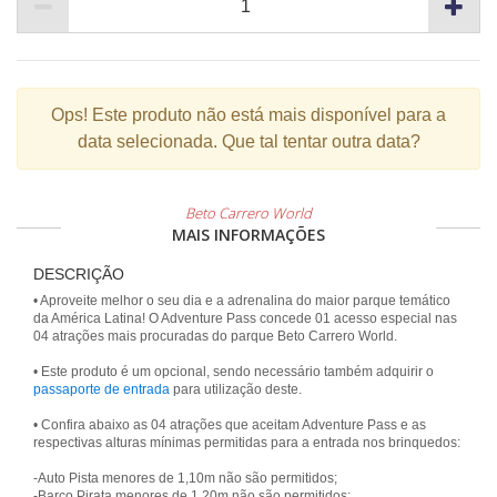
Ops!
Este produto não está mais disponível para a
data selecionada. Que tal tentar outra data?
Beto Carrero World
MAIS INFORMAÇÕES
DESCRIÇÃO
• Aproveite melhor o seu dia e a adrenalina do maior parque temático
da América Latina! O Adventure Pass concede 01 acesso especial nas
04 atrações mais procuradas do parque Beto Carrero World.
• Este produto é um opcional, sendo necessário também adquirir o
passaporte de entrada
para utilização deste.
• Confira abaixo as 04 atrações que aceitam Adventure Pass e as
respectivas alturas mínimas permitidas para a entrada nos brinquedos:
-Auto Pista menores de 1,10m não são permitidos;
-Barco Pirata menores de 1,20m não são permitidos;