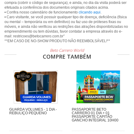
compra (cobrir o código de segurança), e ainda, no dia da visita poderá ser
efetuada a conferência dos documentos originais citados acima.
• Confira nosso calendário de funcionamento
clicando aqui
.
• Caro visitante, se você possuir qualquer tipo de doença, deficiência (física
ou mental – temporária ou em definitivo) ou faz uso de próteses fixas ou
móveis, e ainda não verificou as restrições das atrações disponibilizadas no
empreendimento ou tem dúvidas, favor contatar a empresa através do e-
mail: restricoes@betocarrero.com.br”
Beto Carrero World
COMPRE TAMBÉM
GUARDA VOLUMES - 1 DIA -
PASSAPORTE BETO
REBULIÇO PEQUENO
CARRERO 01 DIA + 01
PASSAPORTE CAPITÃO
GANCHO INTEGRAL 10H00