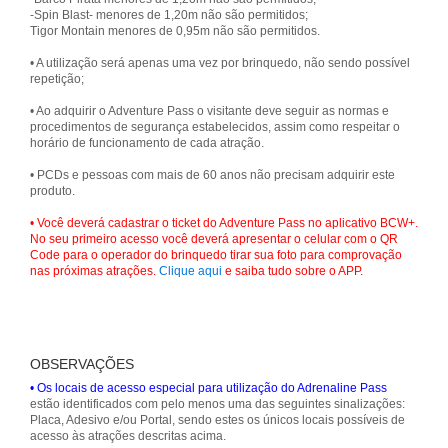
-Spin Blast- menores de 1,20m não são permitidos;
Tigor Montain menores de 0,95m não são permitidos.
• A utilização será apenas uma vez por brinquedo, não sendo possível
repetição;
• Ao adquirir o Adventure Pass o visitante deve seguir as normas e
procedimentos de segurança estabelecidos, assim como respeitar o
horário de funcionamento de cada atração.
• PCDs e pessoas com mais de 60 anos não precisam adquirir este
produto.
• Você deverá cadastrar o ticket do Adventure Pass no aplicativo BCW+.
No seu primeiro acesso você deverá apresentar o celular com o QR
Code para o operador do brinquedo tirar sua foto para comprovação
nas próximas atrações.
Clique aqui
e saiba tudo sobre o APP.
OBSERVAÇÕES
• Os locais de acesso especial para utilização do Adrenaline Pass
estão identificados com pelo menos uma das seguintes sinalizações:
Placa, Adesivo e/ou Portal, sendo estes os únicos locais possíveis de
acesso às atrações descritas acima.