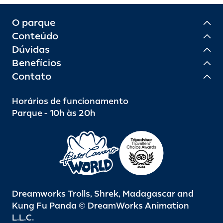
O parque
Conteúdo
Dúvidas
Benefícios
Contato
Horários de funcionamento
Parque - 10h às 20h
Dreamworks Trolls, Shrek, Madagascar and
Kung Fu Panda © DreamWorks Animation
L.L.C.