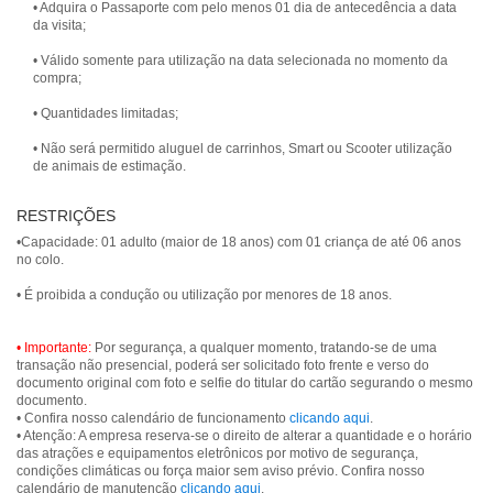
• Adquira o Passaporte com pelo menos 01 dia de antecedência a data
da visita;
• Válido somente para utilização na data selecionada no momento da
compra;
• Quantidades limitadas;
• Não será permitido aluguel de carrinhos, Smart ou Scooter utilização
RESTRIÇÕES
•Capacidade: 01 adulto (maior de 18 anos) com 01 criança de até 06 anos
no colo.
• É proibida a condução ou utilização por menores de 18 anos.
• Importante:
Por segurança, a qualquer momento, tratando-se de uma
transação não presencial, poderá ser solicitado foto frente e verso do
documento original com foto e selfie do titular do cartão segurando o mesmo
documento.
• Confira nosso calendário de funcionamento
clicando aqui
.
• Atenção: A empresa reserva-se o direito de alterar a quantidade e o horário
das atrações e equipamentos eletrônicos por motivo de segurança,
condições climáticas ou força maior sem aviso prévio. Confira nosso
calendário de manutenção
clicando aqui