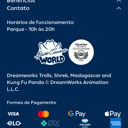
Benefícios
Contato
Horários de funcionamento
Parque - 10h às 20h
Dreamworks Trolls, Shrek, Madagascar and
Kung Fu Panda © DreamWorks Animation
L.L.C.
Formas de Pagamento