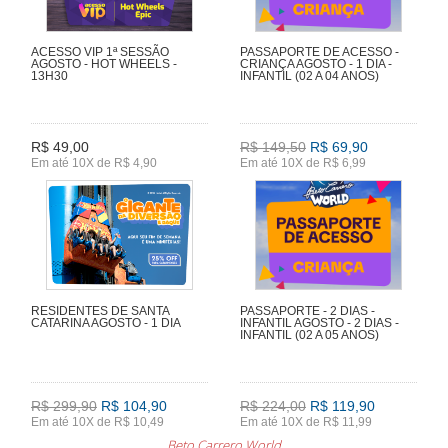
ACESSO VIP 1ª SESSÃO
PASSAPORTE DE ACESSO -
AGOSTO - HOT WHEELS -
CRIANÇA AGOSTO - 1 DIA -
13H30
INFANTIL (02 A 04 ANOS)
R$ 49,00
R$ 149,50
R$ 69,90
Em até 10X de R$ 4,90
Em até 10X de R$ 6,99
RESIDENTES DE SANTA
PASSAPORTE - 2 DIAS -
CATARINA AGOSTO - 1 DIA
INFANTIL AGOSTO - 2 DIAS -
INFANTIL (02 A 05 ANOS)
R$ 299,90
R$ 104,90
R$ 224,00
R$ 119,90
Em até 10X de R$ 10,49
Em até 10X de R$ 11,99
Beto Carrero World