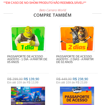
**EM CASO DE NO-SHOW PRODUTO NÃO REEMBOLSÁVEL!**
Beto Carrero World
COMPRE TAMBÉM
PASSAPORTE DE ACESSO
PASSAPORTE DE ACESSO
AGOSTO - 1 DIA - A PARTIR DE
AGOSTO - 2 DIAS - A PARTIR
05 ANOS
DE 02 ANOS
R$ 299,00
R$ 139,90
R$ 449,00
R$ 238,90
Em até 10X de R$ 13,99
Em até 10X de R$ 23,89