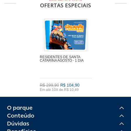
OFERTAS ESPECIAIS
RESIDENTES DE SANTA
CATARINA AGOSTO - 1 DIA
R$ 299,90
R$ 104,90
Em até 10X de R$ 10,49
O parque
Conteúdo
Dúvidas