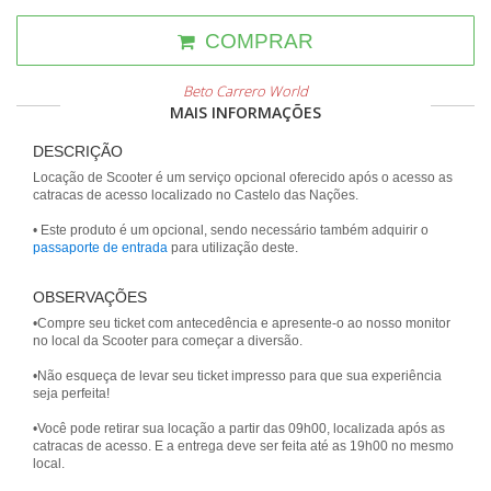
COMPRAR
Beto Carrero World
MAIS INFORMAÇÕES
DESCRIÇÃO
Locação de Scooter é um serviço opcional oferecido após o acesso as
catracas de acesso localizado no Castelo das Nações.
• Este produto é um opcional, sendo necessário também adquirir o
passaporte de entrada
OBSERVAÇÕES
•Compre seu ticket com antecedência e apresente-o ao nosso monitor
no local da Scooter para começar a diversão.
•Não esqueça de levar seu ticket impresso para que sua experiência
seja perfeita!
•Você pode retirar sua locação a partir das 09h00, localizada após as
catracas de acesso. E a entrega deve ser feita até as 19h00 no mesmo
local.