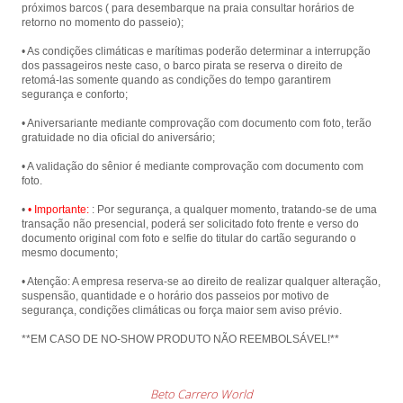
próximos barcos ( para desembarque na praia consultar horários de
retorno no momento do passeio);
• As condições climáticas e marítimas poderão determinar a interrupção
dos passageiros neste caso, o barco pirata se reserva o direito de
retomá-las somente quando as condições do tempo garantirem
segurança e conforto;
• Aniversariante mediante comprovação com documento com foto, terão
gratuidade no dia oficial do aniversário;
• A validação do sênior é mediante comprovação com documento com
foto.
•
• Importante:
: Por segurança, a qualquer momento, tratando-se de uma
transação não presencial, poderá ser solicitado foto frente e verso do
documento original com foto e selfie do titular do cartão segurando o
mesmo documento;
• Atenção: A empresa reserva-se ao direito de realizar qualquer alteração,
suspensão, quantidade e o horário dos passeios por motivo de
segurança, condições climáticas ou força maior sem aviso prévio.
**EM CASO DE NO-SHOW PRODUTO NÃO REEMBOLSÁVEL!**
Beto Carrero World