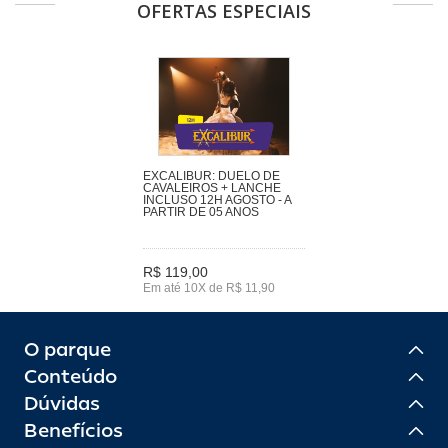
OFERTAS ESPECIAIS
EXCALIBUR: DUELO DE
CAVALEIROS + LANCHE
INCLUSO 12H AGOSTO - A
PARTIR DE 05 ANOS
R$ 119,00
Em até 10X de R$ 11,90
O parque
Conteúdo
Dúvidas
Benefícios