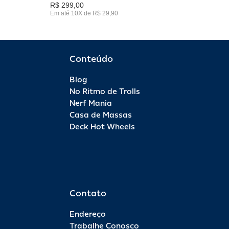
R$ 299,00
Em até 10X de R$ 29,90
Conteúdo
Blog
No Ritmo de Trolls
Nerf Mania
Casa de Massas
Deck Hot Wheels
Contato
Endereço
Trabalhe Conosco