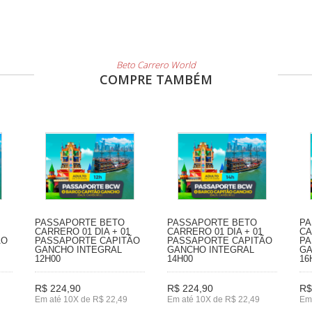
Beto Carrero World
COMPRE TAMBÉM
PASSAPORTE BETO
PASSAPORTE BETO
PA
CARRERO 01 DIA + 01
CARRERO 01 DIA + 01
CA
ÃO
PASSAPORTE CAPITÃO
PASSAPORTE CAPITÃO
PA
GANCHO INTEGRAL
GANCHO INTEGRAL
GA
12H00
14H00
16
R$ 224,90
R$ 224,90
R$
Em até 10X de R$ 22,49
Em até 10X de R$ 22,49
Em