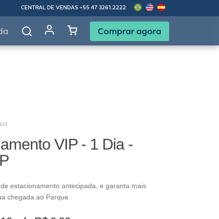
CENTRAL DE VENDAS
+55 47 3261.2222
Comprar agora
da
ket
amento VIP - 1 Dia -
IP
 de estacionamento antecipada, e garanta mais
ua chegada ao Parque