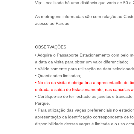
Vip: Localizada há uma distância que varia de 50 a
As metragens informadas são com relação ao Caste
acesso ao Parque.
OBSERVAÇÕES
• Adquira o Passaporte Estacionamento com pelo m
a data da visita para obter um valor diferenciado;
• Válido somente para utilização na data selecion
• No dia da visita é obrigatória a apresentação do 
entrada e saída do Estacionamento, nas cancelas a
• Certifique-se de ter fechado as janelas e trancado
Parque.
• Para utilização das vagas preferenciais no estaci
apresentação da identificação correspondente de for
disponibilidade dessas vagas é limitada e o uso oc