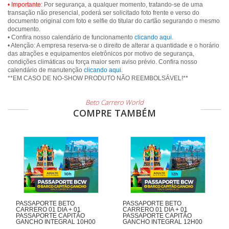
• Importante:
Por segurança, a qualquer momento, tratando-se de uma
transação não presencial, poderá ser solicitado foto frente e verso do
documento original com foto e selfie do titular do cartão segurando o mesmo
documento.
• Confira nosso calendário de funcionamento
clicando aqui
.
• Atenção: A empresa reserva-se o direito de alterar a quantidade e o horário
das atrações e equipamentos eletrônicos por motivo de segurança,
condições climáticas ou força maior sem aviso prévio. Confira nosso
calendário de manutenção
clicando aqui
.
**EM CASO DE NO-SHOW PRODUTO NÃO REEMBOLSÁVEL!**
Beto Carrero World
COMPRE TAMBÉM
PASSAPORTE BETO
PASSAPORTE BETO
CARRERO 01 DIA + 01
CARRERO 01 DIA + 01
PASSAPORTE CAPITÃO
PASSAPORTE CAPITÃO
GANCHO INTEGRAL 10H00
GANCHO INTEGRAL 12H00