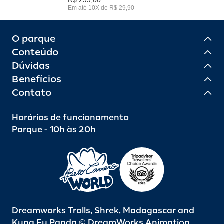
Em até 10X de R$ 29,90
O parque
Conteúdo
Dúvidas
Benefícios
Contato
Horários de funcionamento
Parque - 10h às 20h
Dreamworks Trolls, Shrek, Madagascar and
Kung Fu Panda © DreamWorks Animation