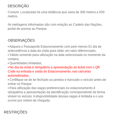
DESCRIÇÃO
Comum: Localizada há uma distância que varia de 300 metros a 500
metros.
As metragens informadas são com relação ao Castelo das Nações,
OBSERVAÇÕES
• Adquira o Passaporte Estacionamento com pelo menos 01 dia de
antecedência a data da visita para obter um valor diferenciado;
• Válido somente para utilização na data selecionada no momento da
compra;
• No dia da visita é obrigatória a apresentação do ticket com o QR
Code na entrada e saída do Estacionamento, nas cancelas
automatizadas;
• Certifique-se de ter fechado as janelas e trancado o veículo antes de
entrar no Parque.
• Para utilização das vagas preferenciais no estacionamento é
obrigatória a apresentação da identificação correspondente de forma
visível no veículo. A disponibilidade dessas vagas é limitada e o uso
ocorre por ordem de chegada.
RESTRIÇÕES