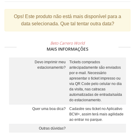
Ops!
Este produto não está mais disponível para a
data selecionada. Que tal tentar outra data?
Beto Carrero World
MAIS INFORMAÇÕES
Devo imprimir meu
Tickets comprados
estacionamento?
antecipadamente são enviados
por e-mail. Necessário
apresentar o ticket impresso ou
via QR Code pelo celular no dia
da visita, nas catracas
automatizadas de entrada/saída
do estacionamento.
Quer uma boa dica?
Cadastre seu ticket no Aplicativo
BCW+, assim terá mais agilidade
ao entrar no parque.
Outras dúvidas?