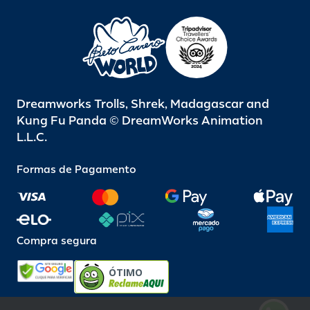
Dreamworks Trolls, Shrek, Madagascar and
Kung Fu Panda © DreamWorks Animation
L.L.C.
Formas de Pagamento
Compra segura
ÓTIMO