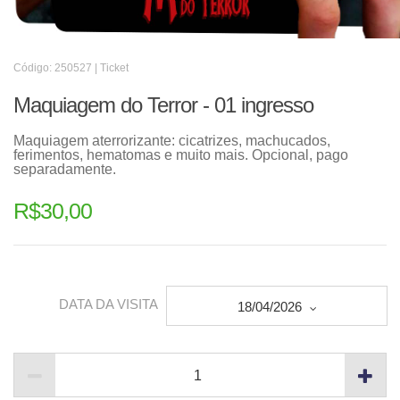
Código: 250527 | Ticket
Maquiagem do Terror - 01 ingresso
Maquiagem aterrorizante: cicatrizes, machucados,
ferimentos, hematomas e muito mais. Opcional, pago
separadamente.
R$
30,00
DATA DA VISITA
18/04/2026