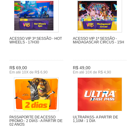
ACESSO VIP 3ª SESSÃO - HOT
ACESSO VIP 1ª SESSÃO -
WHEELS - 17H30
MADAGASCAR CIRCUS - 15H
R$ 69,00
R$ 49,00
Em até 10X de R$ 6,90
Em até 10X de R$ 4,90
PASSAPORTE DE ACESSO
ULTRAPASS- A PARTIR DE
PROMO - 2 DIAS - A PARTIR DE
1,10M - 1 DIA
02 ANOS