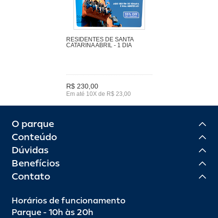
RESIDENTES DE SANTA
CATARINA ABRIL - 1 DIA
R$ 230,00
Em até 10X de R$ 23,00
O parque
Conteúdo
Dúvidas
Benefícios
Contato
Horários de funcionamento
Parque - 10h às 20h