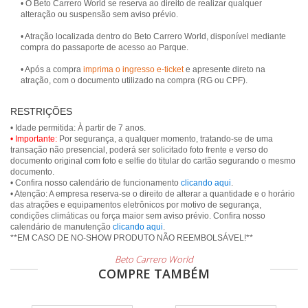
• O Beto Carrero World se reserva ao direito de realizar qualquer
alteração ou suspensão sem aviso prévio.
• Atração localizada dentro do Beto Carrero World, disponível mediante
compra do passaporte de acesso ao Parque.
• Após a compra
imprima o ingresso e-ticket
e apresente direto na
atração, com o documento utilizado na compra (RG ou CPF).
RESTRIÇÕES
• Importante:
Por segurança, a qualquer momento, tratando-se de uma
transação não presencial, poderá ser solicitado foto frente e verso do
documento original com foto e selfie do titular do cartão segurando o mesmo
documento.
• Confira nosso calendário de funcionamento
clicando aqui
.
• Atenção: A empresa reserva-se o direito de alterar a quantidade e o horário
das atrações e equipamentos eletrônicos por motivo de segurança,
condições climáticas ou força maior sem aviso prévio. Confira nosso
calendário de manutenção
clicando aqui
.
Beto Carrero World
COMPRE TAMBÉM