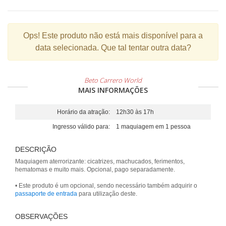
Ops!
Este produto não está mais disponível para a
data selecionada. Que tal tentar outra data?
Beto Carrero World
MAIS INFORMAÇÕES
Horário da atração:
12h30 às 17h
Ingresso válido para:
1 maquiagem em 1 pessoa
DESCRIÇÃO
Maquiagem aterrorizante: cicatrizes, machucados, ferimentos,
hematomas e muito mais. Opcional, pago separadamente.
• Este produto é um opcional, sendo necessário também adquirir o
passaporte de entrada
para utilização deste.
OBSERVAÇÕES