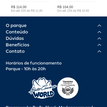
R$ 114,00
R$ 104,00
Em até 10X de R$ 11,40
Em até 10X de R$ 10,40
O parque
Conteúdo
Dúvidas
Benefícios
Contato
Horários de funcionamento
Parque - 10h às 20h