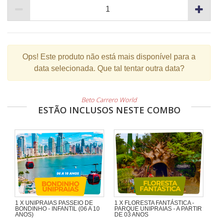
Ops!
Este produto não está mais disponível para a
data selecionada. Que tal tentar outra data?
Beto Carrero World
ESTÃO INCLUSOS NESTE COMBO
1 X UNIPRAIAS PASSEIO DE
1 X FLORESTA FANTÁSTICA -
BONDINHO - INFANTIL (06 A 10
PARQUE UNIPRAIAS - A PARTIR
ANOS)
DE 03 ANOS