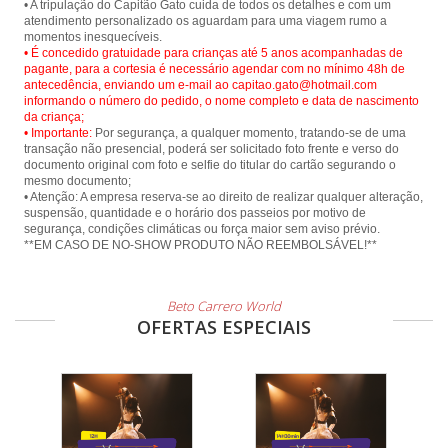
• A tripulação do Capitão Gato cuida de todos os detalhes e com um
atendimento personalizado os aguardam para uma viagem rumo a
• É concedido gratuidade para crianças até 5 anos acompanhadas de
pagante, para a cortesia é necessário agendar com no mínimo 48h de
antecedência, enviando um e-mail ao capitao.gato@hotmail.com
informando o número do pedido, o nome completo e data de nascimento
da criança;
• Importante:
Por segurança, a qualquer momento, tratando-se de uma
transação não presencial, poderá ser solicitado foto frente e verso do
documento original com foto e selfie do titular do cartão segurando o
mesmo documento;
• Atenção: A empresa reserva-se ao direito de realizar qualquer alteração,
suspensão, quantidade e o horário dos passeios por motivo de
segurança, condições climáticas ou força maior sem aviso prévio.
**EM CASO DE NO-SHOW PRODUTO NÃO REEMBOLSÁVEL!**
Beto Carrero World
OFERTAS ESPECIAIS