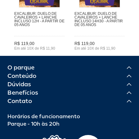
EXCALIBUR: DUELO DE
EXCALIBUR: DUELO DE
CAVALEIROS + LANCHE
CAVALEIROS + LANCHE
INCLUSO 12H - A PARTIR DE
INCLUSO 14H30 - A PARTIR
05 ANOS
DE 05 ANOS
R$ 119,00
R$ 119,00
Em até 10X de R$ 11,90
Em até 10X de R$ 11,90
O parque
Conteúdo
Dúvidas
Benefícios
Contato
Horários de funcionamento
Parque - 10h às 20h