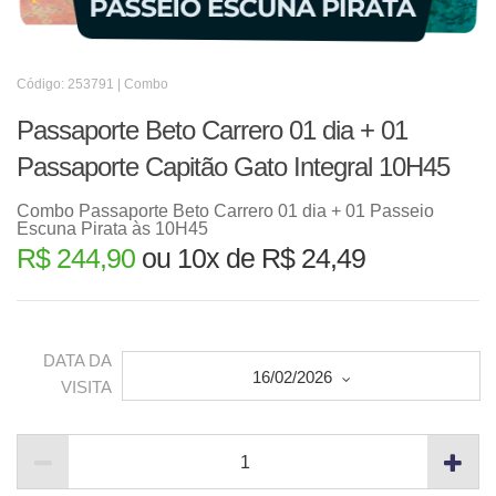
Código: 253791 | Combo
Passaporte Beto Carrero 01 dia + 01
Passaporte Capitão Gato Integral 10H45
Combo Passaporte Beto Carrero 01 dia + 01 Passeio
Escuna Pirata às 10H45
R$ 244,90
ou 10x de R$ 24,49
DATA DA
16/02/2026
VISITA