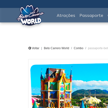
Atrações
Passaporte
Voltar
Beto Carrero World
Combo
passaporte-bet