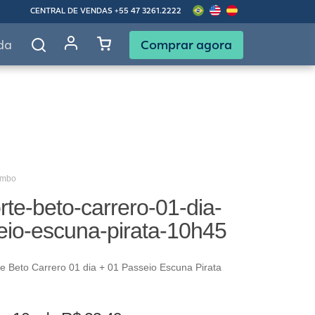
CENTRAL DE VENDAS
+55 47 3261.2222
Comprar agora
da
ombo
te-beto-carrero-01-dia-
eio-escuna-pirata-10h45
 Beto Carrero 01 dia + 01 Passeio Escuna Pirata