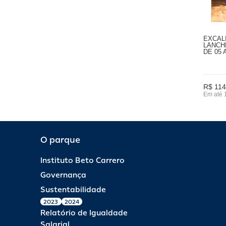
EXCAL
LANCHE
DE 05
R$ 114
Em até 
O parque
Instituto Beto Carrero
Governança
Sustentabilidade
2023
2024
Relatório de Igualdade
Salarial