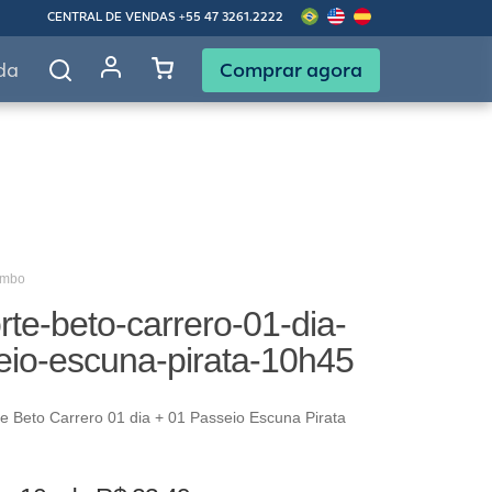
CENTRAL DE VENDAS
+55 47 3261.2222
Comprar agora
da
ombo
te-beto-carrero-01-dia-
eio-escuna-pirata-10h45
 Beto Carrero 01 dia + 01 Passeio Escuna Pirata