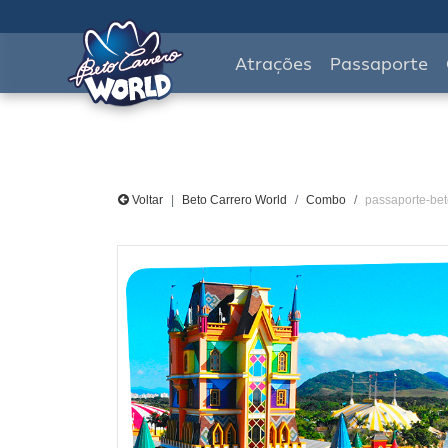
Atrações
Passaporte
Voltar
Beto Carrero World
Combo
passaporte-bet