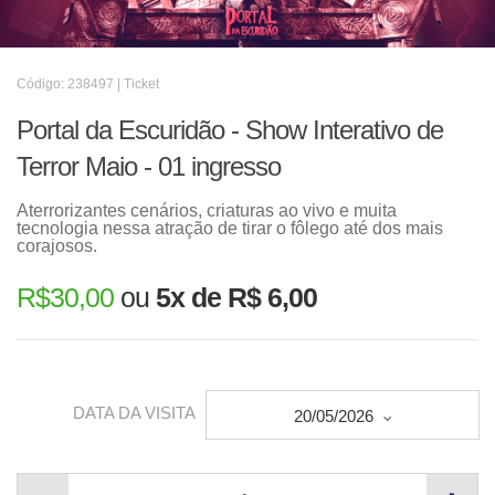
Código: 238497 | Ticket
Portal da Escuridão - Show Interativo de
Terror Maio - 01 ingresso
Aterrorizantes cenários, criaturas ao vivo e muita
tecnologia nessa atração de tirar o fôlego até dos mais
corajosos.
R$
30,00
ou
5x de R$ 6,00
DATA DA VISITA
20/05/2026