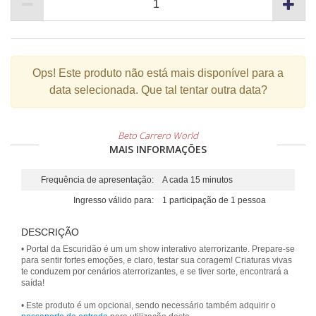
Ops!
Este produto não está mais disponível para a
data selecionada. Que tal tentar outra data?
Beto Carrero World
MAIS INFORMAÇÕES
Frequência de apresentação:
A cada 15 minutos
Ingresso válido para:
1 participação de 1 pessoa
DESCRIÇÃO
• Portal da Escuridão é um um show interativo aterrorizante. Prepare-se
para sentir fortes emoções, e claro, testar sua coragem! Criaturas vivas
te conduzem por cenários aterrorizantes, e se tiver sorte, encontrará a
saída!
• Este produto é um opcional, sendo necessário também adquirir o