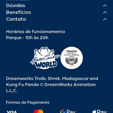
Dúvidas
Benefícios
Contato
Horários de funcionamento
Parque - 10h às 20h
Dreamworks Trolls, Shrek, Madagascar and
Kung Fu Panda © DreamWorks Animation
L.L.C.
Formas de Pagamento