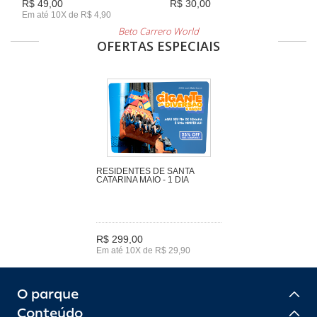
R$ 49,00
R$ 30,00
Em até 10X de R$ 4,90
Beto Carrero World
OFERTAS ESPECIAIS
RESIDENTES DE SANTA
CATARINA MAIO - 1 DIA
R$ 299,00
Em até 10X de R$ 29,90
O parque
Conteúdo