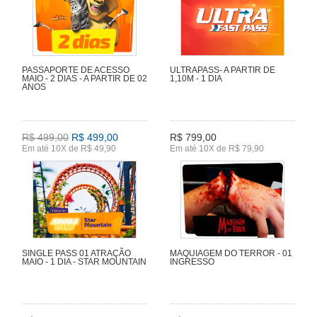
PASSAPORTE DE ACESSO
ULTRAPASS- A PARTIR DE
MAIO - 2 DIAS - A PARTIR DE 02
1,10M - 1 DIA
ANOS
R$ 499,00
R$ 499,00
R$ 799,00
Em até 10X de R$ 49,90
Em até 10X de R$ 79,90
SINGLE PASS 01 ATRAÇÃO
MAQUIAGEM DO TERROR - 01
MAIO - 1 DIA - STAR MOUNTAIN
INGRESSO