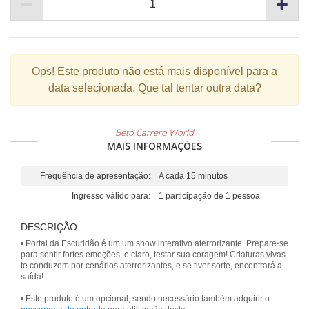
Ops!
Este produto não está mais disponível para a
data selecionada. Que tal tentar outra data?
Beto Carrero World
MAIS INFORMAÇÕES
Frequência de apresentação:
A cada 15 minutos
Ingresso válido para:
1 participação de 1 pessoa
DESCRIÇÃO
• Portal da Escuridão é um um show interativo aterrorizante. Prepare-se
para sentir fortes emoções, e claro, testar sua coragem! Criaturas vivas
te conduzem por cenários aterrorizantes, e se tiver sorte, encontrará a
saída!
• Este produto é um opcional, sendo necessário também adquirir o