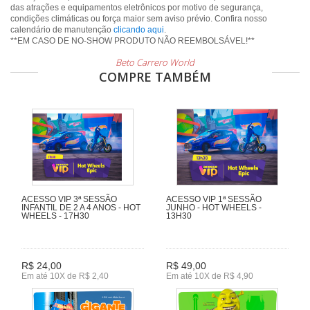
das atrações e equipamentos eletrônicos por motivo de segurança,
condições climáticas ou força maior sem aviso prévio. Confira nosso
calendário de manutenção
clicando aqui
.
**EM CASO DE NO-SHOW PRODUTO NÃO REEMBOLSÁVEL!**
Beto Carrero World
COMPRE TAMBÉM
ACESSO VIP 3ª SESSÃO
ACESSO VIP 1ª SESSÃO
INFANTIL DE 2 A 4 ANOS - HOT
JUNHO - HOT WHEELS -
WHEELS - 17H30
13H30
R$ 24,00
R$ 49,00
Em até 10X de R$ 2,40
Em até 10X de R$ 4,90