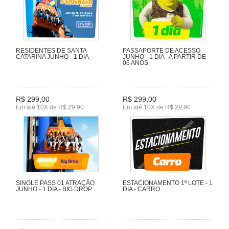
RESIDENTES DE SANTA
PASSAPORTE DE ACESSO
CATARINA JUNHO - 1 DIA
JUNHO - 1 DIA - A PARTIR DE
06 ANOS
R$ 299,00
R$ 299,00
Em até 10X de R$ 29,90
Em até 10X de R$ 29,90
SINGLE PASS 01 ATRAÇÃO
ESTACIONAMENTO 1º LOTE - 1
JUNHO - 1 DIA - BIG DROP
DIA - CARRO