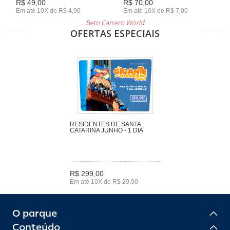
R$ 49,00
R$ 70,00
Em até 10X de R$ 4,90
Em até 10X de R$ 7,00
Beto Carrero World
OFERTAS ESPECIAIS
RESIDENTES DE SANTA
CATARINA JUNHO - 1 DIA
R$ 299,00
Em até 10X de R$ 29,90
O parque
Conteúdo