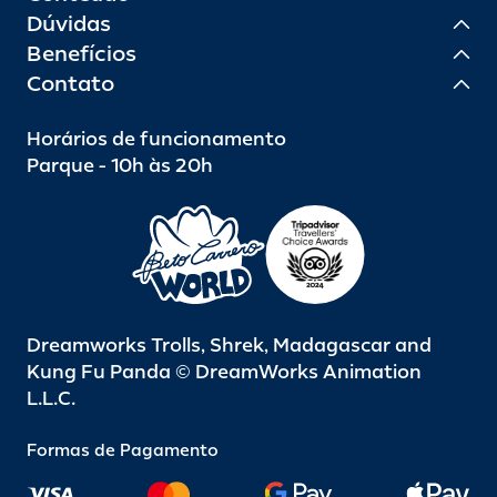
Dúvidas
Benefícios
Contato
Horários de funcionamento
Parque - 10h às 20h
Dreamworks Trolls, Shrek, Madagascar and
Kung Fu Panda © DreamWorks Animation
L.L.C.
Formas de Pagamento