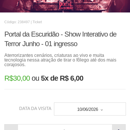
Código: 238497 | Ticket
Portal da Escuridão - Show Interativo de
Terror Junho - 01 ingresso
Aterrorizantes cenários, criaturas ao vivo e muita
tecnologia nessa atração de tirar o fôlego até dos mais
corajosos.
R$
30,00
ou
5x de R$ 6,00
DATA DA VISITA
10/06/2026