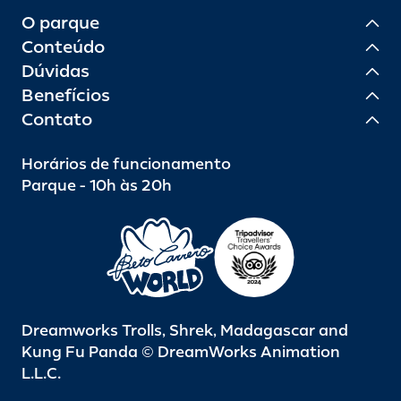
O parque
Conteúdo
Dúvidas
Benefícios
Contato
Horários de funcionamento
Parque - 10h às 20h
Dreamworks Trolls, Shrek, Madagascar and
Kung Fu Panda © DreamWorks Animation
L.L.C.