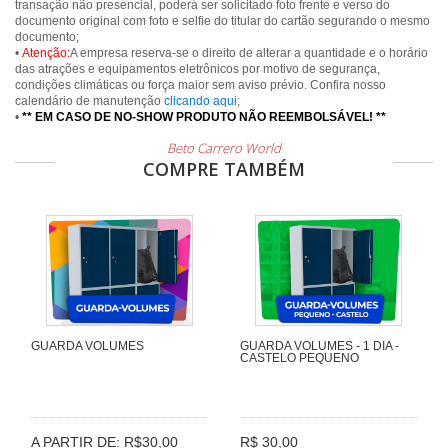
transação não presencial, poderá ser solicitado foto frente e verso do
documento original com foto e selfie do titular do cartão segurando o mesmo
documento;
•
Atenção:
A empresa reserva-se o direito de alterar a quantidade e o horário
das atrações e equipamentos eletrônicos por motivo de segurança,
condições climáticas ou força maior sem aviso prévio. Confira nosso
calendário de manutenção
clicando aqui
;
•
** EM CASO DE NO-SHOW PRODUTO NÃO REEMBOLSÁVEL! **
Beto Carrero World
COMPRE TAMBÉM
GUARDA VOLUMES
GUARDA VOLUMES - 1 DIA -
CASTELO PEQUENO
A PARTIR DE: R$30,00
R$ 30,00