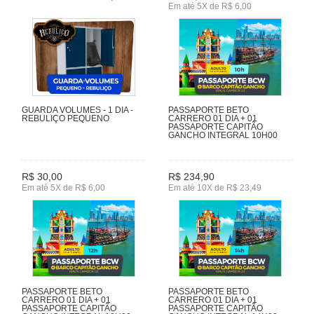
Em até 5X de R$ 6,00
GUARDA VOLUMES - 1 DIA -
PASSAPORTE BETO
REBULIÇO PEQUENO
CARRERO 01 DIA + 01
PASSAPORTE CAPITÃO
GANCHO INTEGRAL 10H00
R$ 30,00
R$ 234,90
Em até 5X de R$ 6,00
Em até 10X de R$ 23,49
PASSAPORTE BETO
PASSAPORTE BETO
CARRERO 01 DIA + 01
CARRERO 01 DIA + 01
PASSAPORTE CAPITÃO
PASSAPORTE CAPITÃO