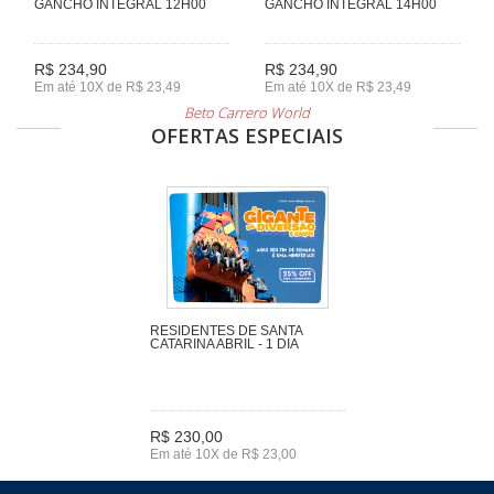
GANCHO INTEGRAL 12H00
GANCHO INTEGRAL 14H00
R$ 234,90
R$ 234,90
Em até 10X de R$ 23,49
Em até 10X de R$ 23,49
Beto Carrero World
OFERTAS ESPECIAIS
RESIDENTES DE SANTA
CATARINA ABRIL - 1 DIA
R$ 230,00
Em até 10X de R$ 23,00