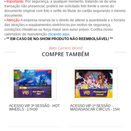
•
Importante:
Por segurança, a qualquer momento, tratando-se de uma
transação não presencial, poderá ser solicitado foto frente e verso do
documento original com foto e selfie do titular do cartão segurando o mesmo
documento;
•
Atenção:
A empresa reserva-se o direito de alterar a quantidade e o horário
das atrações e equipamentos eletrônicos por motivo de segurança,
condições climáticas ou força maior sem aviso prévio. Confira nosso
calendário de manutenção
clicando aqui
;
•
** EM CASO DE NO-SHOW PRODUTO NÃO REEMBOLSÁVEL! **
Beto Carrero World
COMPRE TAMBÉM
ACESSO VIP 3ª SESSÃO - HOT
ACESSO VIP 1ª SESSÃO -
WHEELS - 17H30
MADAGASCAR CIRCUS - 15H