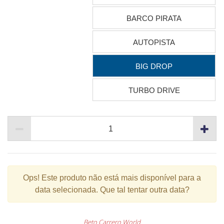
BARCO PIRATA
AUTOPISTA
BIG DROP
TURBO DRIVE
Ops!
Este produto não está mais disponível para a
data selecionada. Que tal tentar outra data?
Beto Carrero World