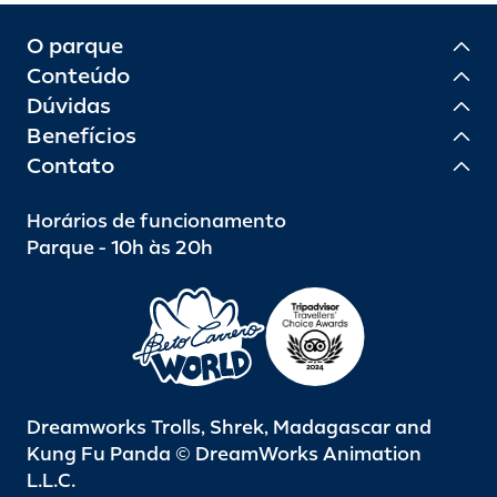
O parque
Conteúdo
Dúvidas
Benefícios
Contato
Horários de funcionamento
Parque - 10h às 20h
Dreamworks Trolls, Shrek, Madagascar and
Kung Fu Panda © DreamWorks Animation
L.L.C.