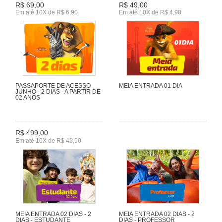
R$ 69,00
R$ 49,00
Em até 10X de R$ 6,90
Em até 10X de R$ 4,90
PASSAPORTE DE ACESSO
MEIA ENTRADA 01 DIA
JUNHO - 2 DIAS - A PARTIR DE
02 ANOS
R$ 499,00
Em até 10X de R$ 49,90
MEIA ENTRADA 02 DIAS - 2
MEIA ENTRADA 02 DIAS - 2
DIAS - ESTUDANTE
DIAS - PROFESSOR