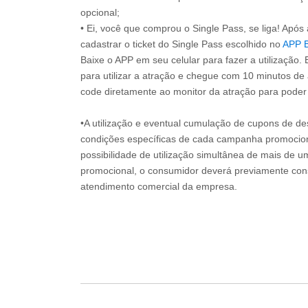
opcional;
• Ei, você que comprou o Single Pass, se liga! Apó
cadastrar o ticket do Single Pass escolhido no
APP 
Baixe o APP em seu celular para fazer a utilização. 
para utilizar a atração e chegue com 10 minutos de
code diretamente ao monitor da atração para poder s
•A utilização e eventual cumulação de cupons de de
condições específicas de cada campanha promociona
possibilidade de utilização simultânea de mais de 
promocional, o consumidor deverá previamente consu
atendimento comercial da empresa.