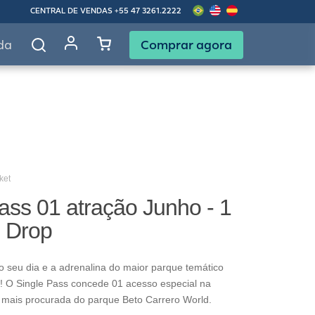
CENTRAL DE VENDAS
+55 47 3261.2222
Comprar agora
da
ket
ass 01 atração Junho - 1
g Drop
o seu dia e a adrenalina do maior parque temático
! O Single Pass concede 01 acesso especial na
 mais procurada do parque Beto Carrero World.