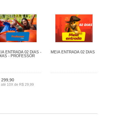
IA ENTRADA 02 DIAS -
MEIA ENTRADA 02 DIAS
DIAS - PROFESSOR
 299,90
 até 10X de R$ 29,99