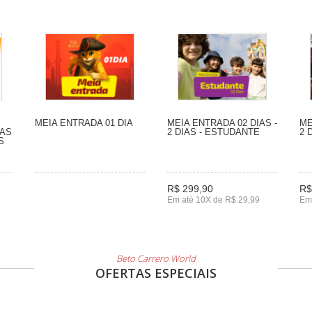
MEIA ENTRADA 01 DIA
MEIA ENTRADA 02 DIAS -
ME
IAS
2 DIAS - ESTUDANTE
2 
S
R$ 299,90
R$
Em até 10X de R$ 29,99
Em
Beto Carrero World
OFERTAS ESPECIAIS