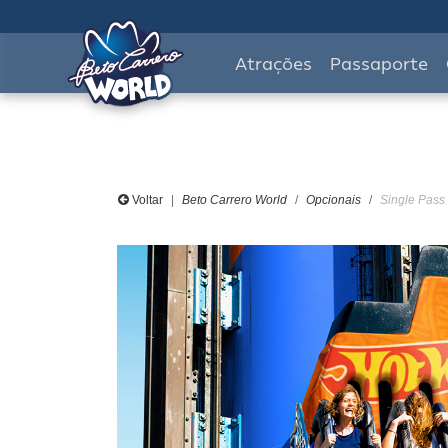
Atrações
Passaporte
Voltar
Beto Carrero World
Opcionais
Single Pass 