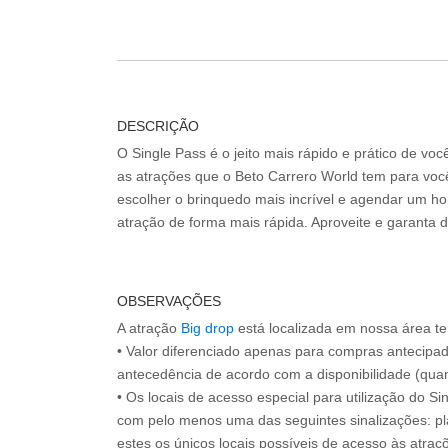
DESCRIÇÃO
O Single Pass é o jeito mais rápido e prático de vo
as atrações que o Beto Carrero World tem para voc
escolher o brinquedo mais incrível e agendar um hor
atração de forma mais rápida. Aproveite e garanta 
OBSERVAÇÕES
A atração
Big drop
está localizada em nossa área t
• Valor diferenciado apenas para compras antecipa
antecedência de acordo com a disponibilidade (quan
• Os locais de acesso especial para utilização do Si
com pelo menos uma das seguintes sinalizações: pl
estes os únicos locais possíveis de acesso às atraçõ