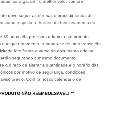
adas, para garantir o melhor valor compre
sitante deve seguir as normas e procedimentos de
im como respeitar o horário de funcionamento de
 60 anos não precisam adquirir este produto.
a qualquer momento, tratando-se de uma transação
icitado foto frente e verso do documento original
do cartão segurando o mesmo documento;
e o direito de alterar a quantidade e o horário das
rônicos por motivo de segurança, condições
 aviso prévio. Confira nosso calendário de
 PRODUTO NÃO REEMBOLSÁVEL! **