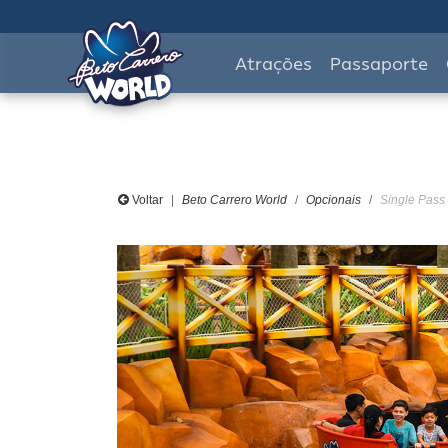
Atrações
Passaporte
Voltar
Beto Carrero World
Opcionais
Single Pass 