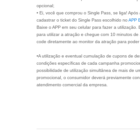
opcional;
• Ei, você que comprou o Single Pass, se liga! Apó
cadastrar o ticket do Single Pass escolhido no
APP 
Baixe o APP em seu celular para fazer a utilização. 
para utilizar a atração e chegue com 10 minutos de
code diretamente ao monitor da atração para poder s
•A utilização e eventual cumulação de cupons de de
condições específicas de cada campanha promociona
possibilidade de utilização simultânea de mais de 
promocional, o consumidor deverá previamente consu
atendimento comercial da empresa.