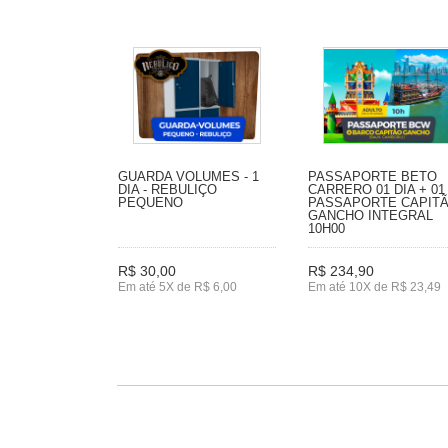
GUARDA VOLUMES - 1
PASSAPORTE BETO
DIA - REBULIÇO
CARRERO 01 DIA + 01
PEQUENO
PASSAPORTE CAPIT
GANCHO INTEGRAL
10H00
R$ 30,00
R$ 234,90
Em até 5X de R$ 6,00
Em até 10X de R$ 23,49