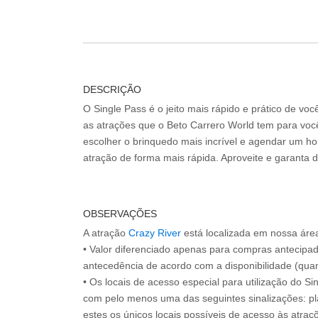
DESCRIÇÃO
O Single Pass é o jeito mais rápido e prático de vo
as atrações que o Beto Carrero World tem para voc
escolher o brinquedo mais incrível e agendar um hor
atração de forma mais rápida. Aproveite e garanta 
OBSERVAÇÕES
A atração
Crazy River
está localizada em nossa áre
• Valor diferenciado apenas para compras antecipa
antecedência de acordo com a disponibilidade (quan
• Os locais de acesso especial para utilização do Si
com pelo menos uma das seguintes sinalizações: pl
estes os únicos locais possíveis de acesso às atraçõ