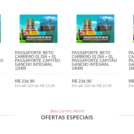
PASSAPORTE BETO
PASSAPORTE BETO
PA
CARRERO 01 DIA + 01
CARRERO 01 DIA + 01
CA
ÃO
PASSAPORTE CAPITÃO
PASSAPORTE CAPITÃO
PA
GANCHO INTEGRAL
GANCHO INTEGRAL
GA
12H00
14H00
16
R$ 234,90
R$ 234,90
R$
Em até 10X de R$ 23,49
Em até 10X de R$ 23,49
Em
Beto Carrero World
OFERTAS ESPECIAIS