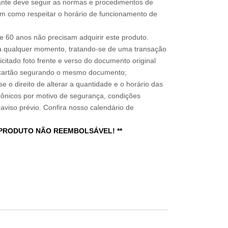
sitante deve seguir as normas e procedimentos de
im como respeitar o horário de funcionamento de
 60 anos não precisam adquirir este produto.
a qualquer momento, tratando-se de uma transação
icitado foto frente e verso do documento original
do cartão segurando o mesmo documento;
e o direito de alterar a quantidade e o horário das
rônicos por motivo de segurança, condições
 aviso prévio. Confira nosso calendário de
 PRODUTO NÃO REEMBOLSÁVEL! **