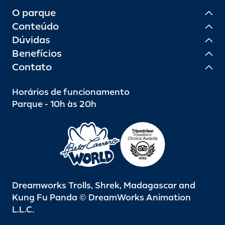
O parque
Conteúdo
Dúvidas
Benefícios
Contato
Horários de funcionamento
Parque - 10h às 20h
Dreamworks Trolls, Shrek, Madagascar and
Kung Fu Panda © DreamWorks Animation
L.L.C.