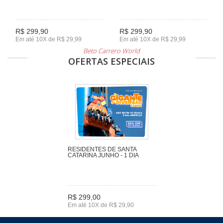
R$ 299,90
R$ 299,90
Em até 10X de R$ 29,99
Em até 10X de R$ 29,99
Beto Carrero World
OFERTAS ESPECIAIS
RESIDENTES DE SANTA
CATARINA JUNHO - 1 DIA
R$ 299,00
Em até 10X de R$ 29,90