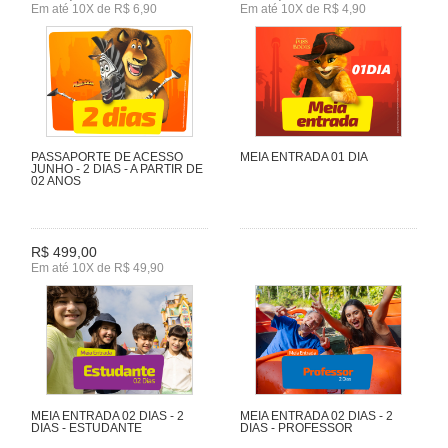
Em até 10X de R$ 6,90
Em até 10X de R$ 4,90
PASSAPORTE DE ACESSO
MEIA ENTRADA 01 DIA
JUNHO - 2 DIAS - A PARTIR DE
02 ANOS
R$ 499,00
Em até 10X de R$ 49,90
MEIA ENTRADA 02 DIAS - 2
MEIA ENTRADA 02 DIAS - 2
DIAS - ESTUDANTE
DIAS - PROFESSOR