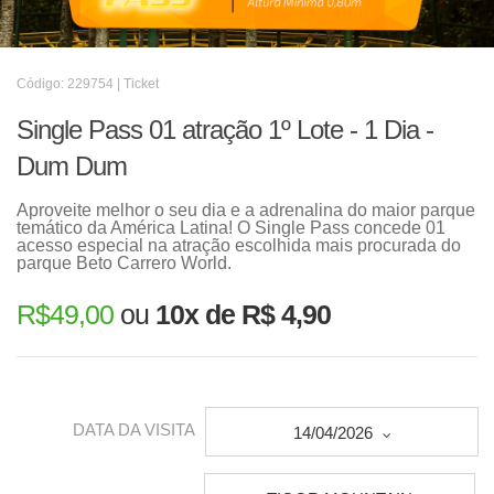
Código: 229754 | Ticket
Single Pass 01 atração 1º Lote - 1 Dia -
Dum Dum
Aproveite melhor o seu dia e a adrenalina do maior parque
temático da América Latina! O Single Pass concede 01
acesso especial na atração escolhida mais procurada do
parque Beto Carrero World.
R$
49,00
ou
10x de R$ 4,90
DATA DA VISITA
14/04/2026