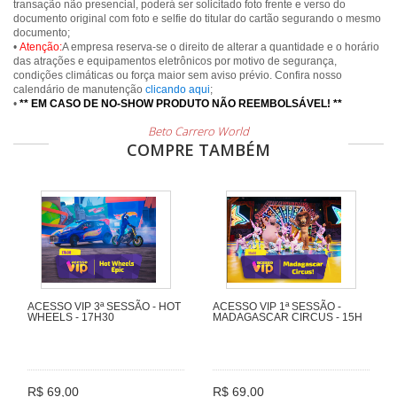
transação não presencial, poderá ser solicitado foto frente e verso do
documento original com foto e selfie do titular do cartão segurando o mesmo
documento;
•
Atenção:
A empresa reserva-se o direito de alterar a quantidade e o horário
das atrações e equipamentos eletrônicos por motivo de segurança,
condições climáticas ou força maior sem aviso prévio. Confira nosso
calendário de manutenção
clicando aqui
;
•
** EM CASO DE NO-SHOW PRODUTO NÃO REEMBOLSÁVEL! **
Beto Carrero World
COMPRE TAMBÉM
ACESSO VIP 3ª SESSÃO - HOT
ACESSO VIP 1ª SESSÃO -
WHEELS - 17H30
MADAGASCAR CIRCUS - 15H
R$ 69,00
R$ 69,00