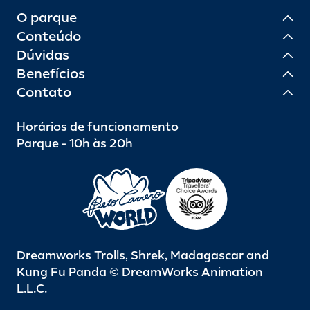
O parque
Conteúdo
Dúvidas
Benefícios
Contato
Horários de funcionamento
Parque - 10h às 20h
Dreamworks Trolls, Shrek, Madagascar and
Kung Fu Panda © DreamWorks Animation
L.L.C.