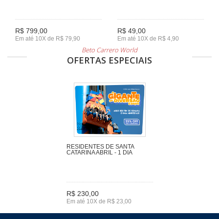
R$ 799,00
R$ 49,00
Em até 10X de R$ 79,90
Em até 10X de R$ 4,90
Beto Carrero World
OFERTAS ESPECIAIS
RESIDENTES DE SANTA
CATARINA ABRIL - 1 DIA
R$ 230,00
Em até 10X de R$ 23,00