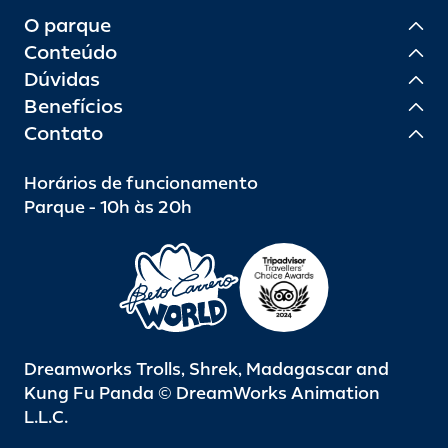
O parque
Conteúdo
Dúvidas
Benefícios
Contato
Horários de funcionamento
Parque - 10h às 20h
Dreamworks Trolls, Shrek, Madagascar and
Kung Fu Panda © DreamWorks Animation
L.L.C.