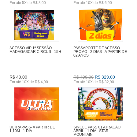
Em até 5X de R$ 8,00
Em até 10X de R$ 6,90
ACESSO VIP 1ª SESSÃO -
PASSAPORTE DE ACESSO
MADAGASCAR CIRCUS - 15H
PROMO - 2 DIAS - A PARTIR DE
02 ANOS
R$ 49,00
R$ 499,00
R$ 329,00
Em até 10X de R$ 4,90
Em até 10X de R$ 32,90
ULTRAPASS- A PARTIR DE
SINGLE PASS 01 ATRAÇÃO
1,10M - 1 DIA
ABRIL - 1 DIA - STAR
MOUNTAIN