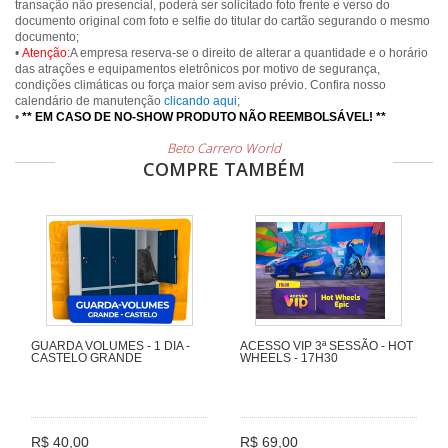
transação não presencial, poderá ser solicitado foto frente e verso do
documento original com foto e selfie do titular do cartão segurando o mesmo
documento;
•
Atenção:
A empresa reserva-se o direito de alterar a quantidade e o horário
das atrações e equipamentos eletrônicos por motivo de segurança,
condições climáticas ou força maior sem aviso prévio. Confira nosso
calendário de manutenção
clicando aqui
;
•
** EM CASO DE NO-SHOW PRODUTO NÃO REEMBOLSÁVEL! **
Beto Carrero World
COMPRE TAMBÉM
GUARDA VOLUMES - 1 DIA -
ACESSO VIP 3ª SESSÃO - HOT
CASTELO GRANDE
WHEELS - 17H30
R$ 40,00
R$ 69,00