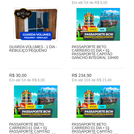
Em até 5X de R$ 6,00
GUARDA VOLUMES - 1 DIA -
PASSAPORTE BETO
REBULIÇO PEQUENO
CARRERO 01 DIA + 01
PASSAPORTE CAPITÃO
GANCHO INTEGRAL 10H00
R$ 30,00
R$ 234,90
Em até 5X de R$ 6,00
Em até 10X de R$ 23,49
PASSAPORTE BETO
PASSAPORTE BETO
CARRERO 01 DIA + 01
CARRERO 01 DIA + 01
PASSAPORTE CAPITÃO
PASSAPORTE CAPITÃO