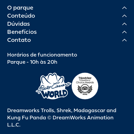
O parque
Conteúdo
Dúvidas
Benefícios
Contato
Horários de funcionamento
Parque - 10h às 20h
Dreamworks Trolls, Shrek, Madagascar and
Kung Fu Panda © DreamWorks Animation
L.L.C.