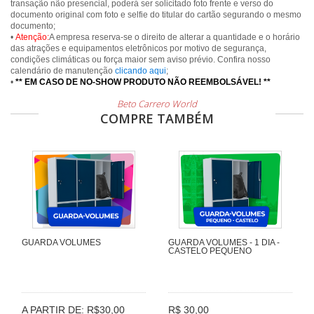
transação não presencial, poderá ser solicitado foto frente e verso do
documento original com foto e selfie do titular do cartão segurando o mesmo
documento;
•
Atenção:
A empresa reserva-se o direito de alterar a quantidade e o horário
das atrações e equipamentos eletrônicos por motivo de segurança,
condições climáticas ou força maior sem aviso prévio. Confira nosso
calendário de manutenção
clicando aqui
;
•
** EM CASO DE NO-SHOW PRODUTO NÃO REEMBOLSÁVEL! **
Beto Carrero World
COMPRE TAMBÉM
GUARDA VOLUMES
GUARDA VOLUMES - 1 DIA -
CASTELO PEQUENO
A PARTIR DE: R$30,00
R$ 30,00