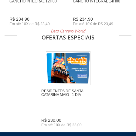
GANCHO INTEGRAL 12H00
GANCHO INTEGRAL 14H00
R$ 234,90
R$ 234,90
Em até 10X de R$ 23,49
Em até 10X de R$ 23,49
Beto Carrero World
OFERTAS ESPECIAIS
RESIDENTES DE SANTA
CATARINA MAIO - 1 DIA
R$ 230,00
Em até 10X de R$ 23,00