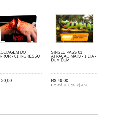
QUIAGEM DO
SINGLE PASS 01
RROR - 01 INGRESSO
ATRAÇÃO MAIO - 1 DIA -
DUM DUM
 30,00
R$ 49,00
Em até 10X de R$ 4,90