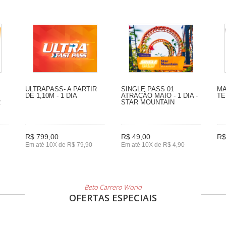
ULTRAPASS- A PARTIR
SINGLE PASS 01
MA
DE 1,10M - 1 DIA
ATRAÇÃO MAIO - 1 DIA -
TE
2
STAR MOUNTAIN
R$ 799,00
R$ 49,00
R$
Em até 10X de R$ 79,90
Em até 10X de R$ 4,90
Beto Carrero World
OFERTAS ESPECIAIS