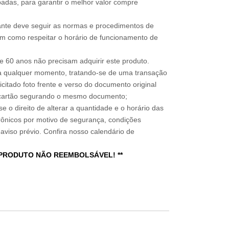
adas, para garantir o melhor valor compre
sitante deve seguir as normas e procedimentos de
im como respeitar o horário de funcionamento de
 60 anos não precisam adquirir este produto.
a qualquer momento, tratando-se de uma transação
icitado foto frente e verso do documento original
do cartão segurando o mesmo documento;
e o direito de alterar a quantidade e o horário das
rônicos por motivo de segurança, condições
 aviso prévio. Confira nosso calendário de
 PRODUTO NÃO REEMBOLSÁVEL! **