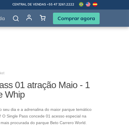
CENTRAL DE VENDAS
+55 47 3261.2222
Comprar agora
da
ket
ass 01 atração Maio - 1
re Whip
o seu dia e a adrenalina do maior parque temático
! O Single Pass concede 01 acesso especial na
 mais procurada do parque Beto Carrero World.