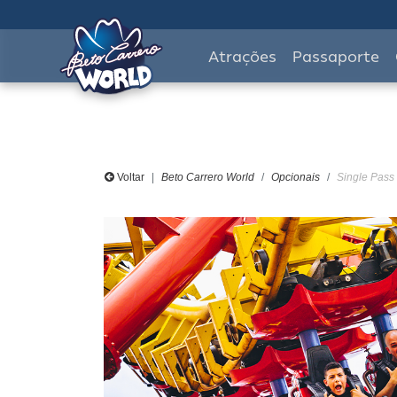
Atrações
Passaporte
Voltar
Beto Carrero World
Opcionais
Single Pass 