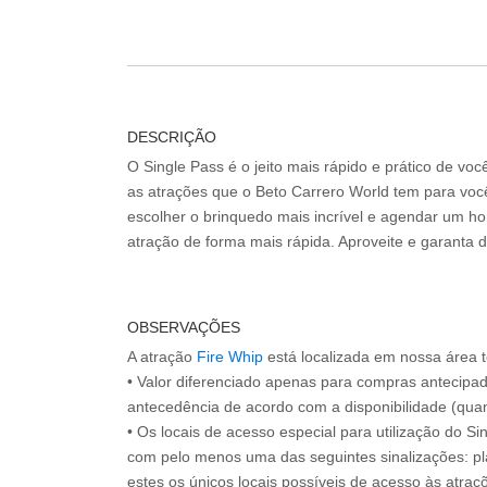
DESCRIÇÃO
O Single Pass é o jeito mais rápido e prático de vo
as atrações que o Beto Carrero World tem para voc
escolher o brinquedo mais incrível e agendar um hor
atração de forma mais rápida. Aproveite e garanta 
OBSERVAÇÕES
A atração
Fire Whip
está localizada em nossa área t
• Valor diferenciado apenas para compras antecipa
antecedência de acordo com a disponibilidade (quan
• Os locais de acesso especial para utilização do Si
com pelo menos uma das seguintes sinalizações: pl
estes os únicos locais possíveis de acesso às atraçõ