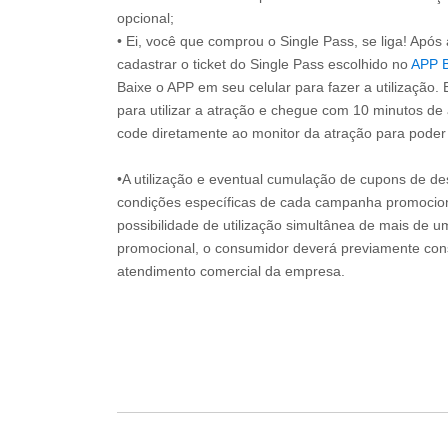
opcional;
• Ei, você que comprou o Single Pass, se liga! Apó
cadastrar o ticket do Single Pass escolhido no
APP 
Baixe o APP em seu celular para fazer a utilização. 
para utilizar a atração e chegue com 10 minutos de
code diretamente ao monitor da atração para poder s
•A utilização e eventual cumulação de cupons de de
condições específicas de cada campanha promociona
possibilidade de utilização simultânea de mais de 
promocional, o consumidor deverá previamente consu
atendimento comercial da empresa.