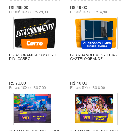
R$ 299,00
R$ 49,00
Em até 10X de R$ 29,90
Em até 10X de R$ 4,90
ESTACIONAMENTO MAIO - 1
GUARDA VOLUMES - 1 DIA -
DIA - CARRO
CASTELO GRANDE
R$ 70,00
R$ 40,00
Em até 10X de R$ 7,00
Em até 5X de R$ 8,00
ACESSO VIP 3ª SESSÃO - HOT
ACESSO VIP 1ª SESSÃO MAIO