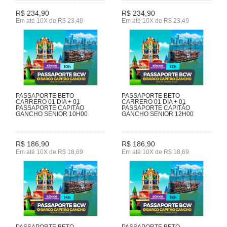
R$ 234,90
R$ 234,90
Em até 10X de R$ 23,49
Em até 10X de R$ 23,49
PASSAPORTE BETO
PASSAPORTE BETO
CARRERO 01 DIA + 01
CARRERO 01 DIA + 01
PASSAPORTE CAPITÃO
PASSAPORTE CAPITÃO
GANCHO SENIOR 10H00
GANCHO SENIOR 12H00
R$ 186,90
R$ 186,90
Em até 10X de R$ 18,69
Em até 10X de R$ 18,69
PASSAPORTE BETO
PASSAPORTE BETO