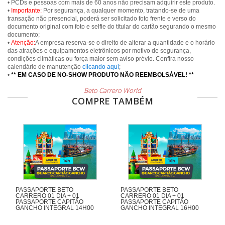
• PCDs e pessoas com mais de 60 anos não precisam adquirir este produto.
•
Importante:
Por segurança, a qualquer momento, tratando-se de uma
transação não presencial, poderá ser solicitado foto frente e verso do
documento original com foto e selfie do titular do cartão segurando o mesmo
documento;
•
Atenção:
A empresa reserva-se o direito de alterar a quantidade e o horário
das atrações e equipamentos eletrônicos por motivo de segurança,
condições climáticas ou força maior sem aviso prévio. Confira nosso
calendário de manutenção
clicando aqui
;
•
** EM CASO DE NO-SHOW PRODUTO NÃO REEMBOLSÁVEL! **
Beto Carrero World
COMPRE TAMBÉM
PASSAPORTE BETO
PASSAPORTE BETO
CARRERO 01 DIA + 01
CARRERO 01 DIA + 01
PASSAPORTE CAPITÃO
PASSAPORTE CAPITÃO
GANCHO INTEGRAL 14H00
GANCHO INTEGRAL 16H00