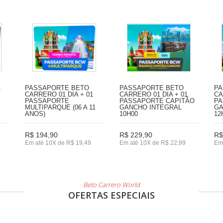
1
PASSAPORTE BETO
PASSAPORTE BETO
PA
CARRERO 01 DIA + 01
CARRERO 01 DIA + 01
CA
PASSAPORTE
PASSAPORTE CAPITÃO
PA
MULTIPARQUE (06 A 11
GANCHO INTEGRAL
GA
ANOS)
10H00
12
R$ 194,90
R$ 229,90
R$
Em até 10X de R$ 19,49
Em até 10X de R$ 22,99
Em
Beto Carrero World
OFERTAS ESPECIAIS