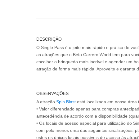
DESCRIÇÃO
O Single Pass é o jeito mais rápido e prático de vo
as atrações que o Beto Carrero World tem para voc
escolher o brinquedo mais incrível e agendar um hor
atração de forma mais rápida. Aproveite e garanta 
OBSERVAÇÕES
A atração
Spin Blast
está localizada em nossa área
• Valor diferenciado apenas para compras antecipa
antecedência de acordo com a disponibilidade (quan
• Os locais de acesso especial para utilização do Si
com pelo menos uma das seguintes sinalizações: pl
estes os únicos locais possíveis de acesso às atraçõ