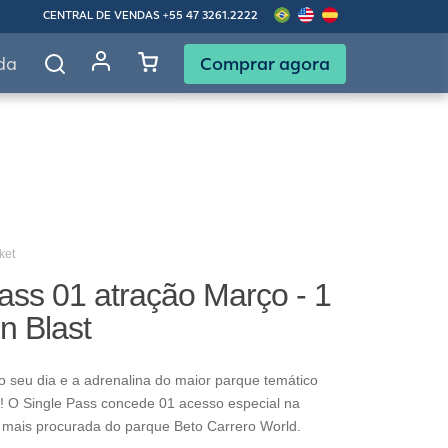
CENTRAL DE VENDAS
+55 47 3261.2222
Comprar agora
da
ket
ass 01 atração Março - 1
in Blast
o seu dia e a adrenalina do maior parque temático
! O Single Pass concede 01 acesso especial na
 mais procurada do parque Beto Carrero World.