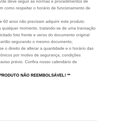
sitante deve seguir as normas e procedimentos de
im como respeitar o horário de funcionamento de
 60 anos não precisam adquirir este produto.
a qualquer momento, tratando-se de uma transação
icitado foto frente e verso do documento original
do cartão segurando o mesmo documento;
e o direito de alterar a quantidade e o horário das
rônicos por motivo de segurança, condições
 aviso prévio. Confira nosso calendário de
 PRODUTO NÃO REEMBOLSÁVEL! **