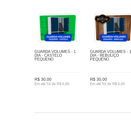
GUARDA VOLUMES - 1
GUARDA VOLUMES - 
DIA - CASTELO
DIA - REBULIÇO
PEQUENO
PEQUENO
R$ 30,00
R$ 30,00
Em até 5X de R$ 6,00
Em até 5X de R$ 6,00