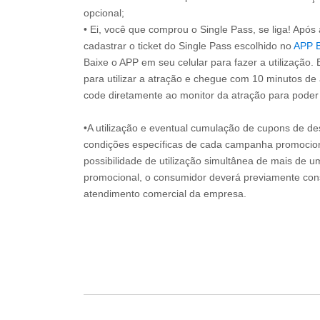
opcional;
• Ei, você que comprou o Single Pass, se liga! Apó
cadastrar o ticket do Single Pass escolhido no
APP 
Baixe o APP em seu celular para fazer a utilização. 
para utilizar a atração e chegue com 10 minutos de
code diretamente ao monitor da atração para poder s
•A utilização e eventual cumulação de cupons de de
condições específicas de cada campanha promociona
possibilidade de utilização simultânea de mais de 
promocional, o consumidor deverá previamente consu
atendimento comercial da empresa.