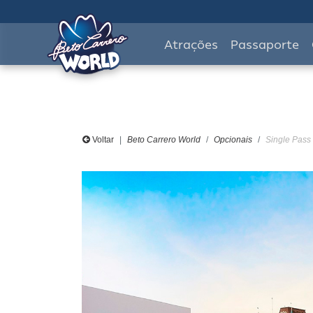
Atrações
Passaporte
Voltar
Beto Carrero World
Opcionais
Single Pass 