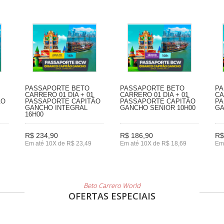
PASSAPORTE BETO
PASSAPORTE BETO
PA
CARRERO 01 DIA + 01
CARRERO 01 DIA + 01
CA
ÃO
PASSAPORTE CAPITÃO
PASSAPORTE CAPITÃO
PA
GANCHO INTEGRAL
GANCHO SENIOR 10H00
GA
16H00
R$ 234,90
R$ 186,90
R$
Em até 10X de R$ 23,49
Em até 10X de R$ 18,69
Em
Beto Carrero World
OFERTAS ESPECIAIS