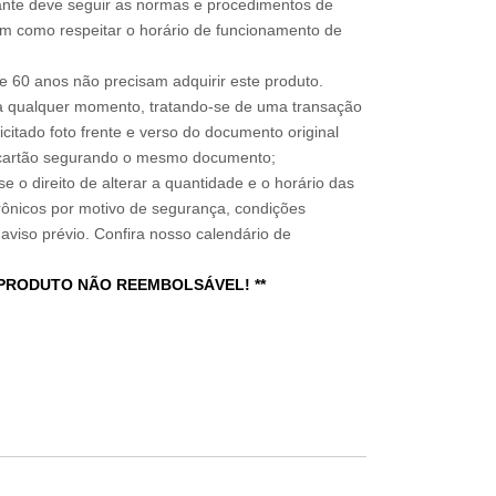
sitante deve seguir as normas e procedimentos de
im como respeitar o horário de funcionamento de
 60 anos não precisam adquirir este produto.
a qualquer momento, tratando-se de uma transação
icitado foto frente e verso do documento original
do cartão segurando o mesmo documento;
e o direito de alterar a quantidade e o horário das
rônicos por motivo de segurança, condições
 aviso prévio. Confira nosso calendário de
 PRODUTO NÃO REEMBOLSÁVEL! **