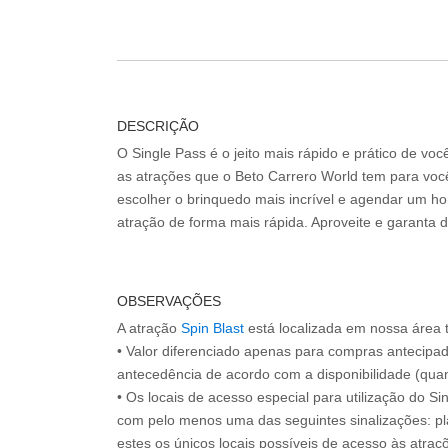
DESCRIÇÃO
O Single Pass é o jeito mais rápido e prático de vo
as atrações que o Beto Carrero World tem para voc
escolher o brinquedo mais incrível e agendar um hor
atração de forma mais rápida. Aproveite e garanta 
OBSERVAÇÕES
A atração
Spin Blast
está localizada em nossa área
• Valor diferenciado apenas para compras antecipa
antecedência de acordo com a disponibilidade (quan
• Os locais de acesso especial para utilização do Si
com pelo menos uma das seguintes sinalizações: pl
estes os únicos locais possíveis de acesso às atraçõ