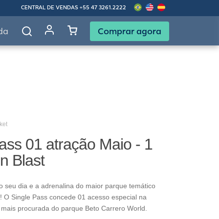
CENTRAL DE VENDAS
+55 47 3261.2222
Comprar agora
da
ket
ass 01 atração Maio - 1
in Blast
o seu dia e a adrenalina do maior parque temático
! O Single Pass concede 01 acesso especial na
 mais procurada do parque Beto Carrero World.