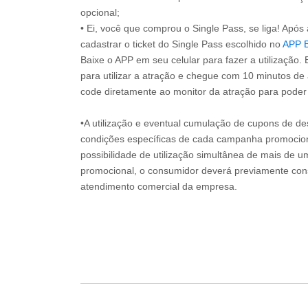
opcional;
• Ei, você que comprou o Single Pass, se liga! Apó
cadastrar o ticket do Single Pass escolhido no
APP 
Baixe o APP em seu celular para fazer a utilização. 
para utilizar a atração e chegue com 10 minutos de
code diretamente ao monitor da atração para poder s
•A utilização e eventual cumulação de cupons de de
condições específicas de cada campanha promociona
possibilidade de utilização simultânea de mais de 
promocional, o consumidor deverá previamente consu
atendimento comercial da empresa.