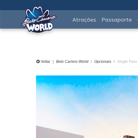
Atrações
Passaporte
Voltar
Beto Carrero World
Opcionais
Single Pass 