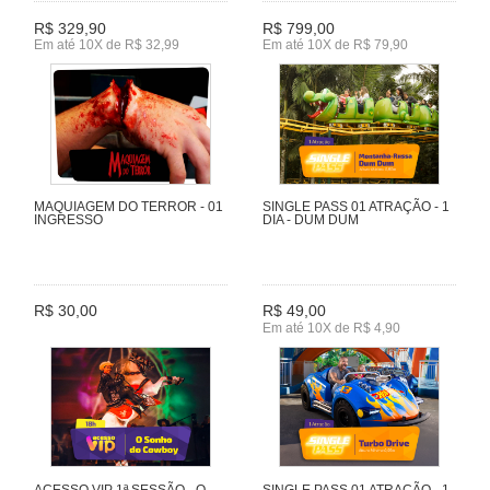
R$ 329,90
R$ 799,00
Em até 10X de R$ 32,99
Em até 10X de R$ 79,90
MAQUIAGEM DO TERROR - 01
SINGLE PASS 01 ATRAÇÃO - 1
INGRESSO
DIA - DUM DUM
R$ 30,00
R$ 49,00
Em até 10X de R$ 4,90
ACESSO VIP 1ª SESSÃO - O
SINGLE PASS 01 ATRAÇÃO - 1