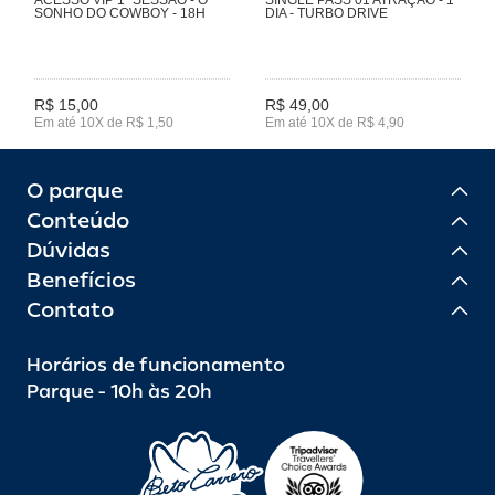
SONHO DO COWBOY - 18H
DIA - TURBO DRIVE
R$ 15,00
R$ 49,00
Em até 10X de R$ 1,50
Em até 10X de R$ 4,90
O parque
Conteúdo
Dúvidas
Benefícios
Contato
Horários de funcionamento
Parque - 10h às 20h