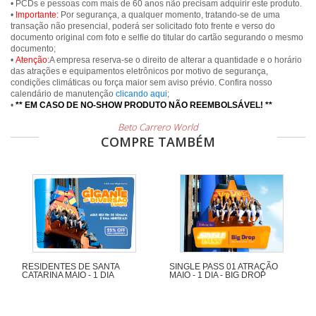
• PCDs e pessoas com mais de 60 anos não precisam adquirir este produto.
•
Importante:
Por segurança, a qualquer momento, tratando-se de uma
transação não presencial, poderá ser solicitado foto frente e verso do
documento original com foto e selfie do titular do cartão segurando o mesmo
documento;
•
Atenção:
A empresa reserva-se o direito de alterar a quantidade e o horário
das atrações e equipamentos eletrônicos por motivo de segurança,
condições climáticas ou força maior sem aviso prévio. Confira nosso
calendário de manutenção
clicando aqui
;
•
** EM CASO DE NO-SHOW PRODUTO NÃO REEMBOLSÁVEL! **
Beto Carrero World
COMPRE TAMBÉM
RESIDENTES DE SANTA
SINGLE PASS 01 ATRAÇÃO
CATARINA MAIO - 1 DIA
MAIO - 1 DIA - BIG DROP