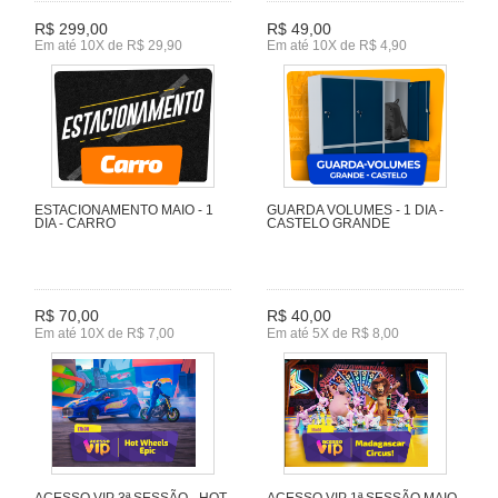
R$ 299,00
R$ 49,00
Em até 10X de R$ 29,90
Em até 10X de R$ 4,90
ESTACIONAMENTO MAIO - 1
GUARDA VOLUMES - 1 DIA -
DIA - CARRO
CASTELO GRANDE
R$ 70,00
R$ 40,00
Em até 10X de R$ 7,00
Em até 5X de R$ 8,00
ACESSO VIP 3ª SESSÃO - HOT
ACESSO VIP 1ª SESSÃO MAIO