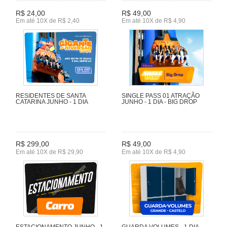
R$ 24,00
R$ 49,00
Em até 10X de R$ 2,40
Em até 10X de R$ 4,90
RESIDENTES DE SANTA
SINGLE PASS 01 ATRAÇÃO
CATARINA JUNHO - 1 DIA
JUNHO - 1 DIA - BIG DROP
R$ 299,00
R$ 49,00
Em até 10X de R$ 29,90
Em até 10X de R$ 4,90
ESTACIONAMENTO JUNHO - 1
GUARDA VOLUMES - 1 DIA -