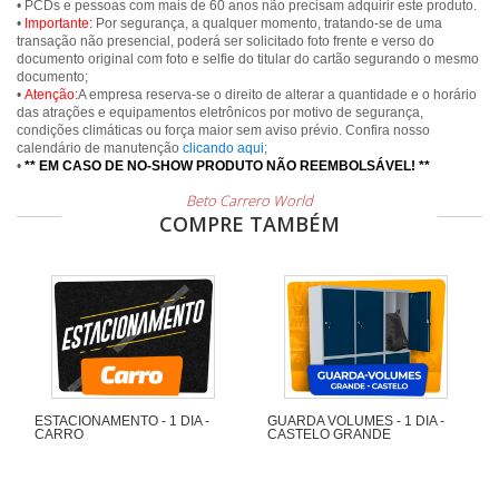
• PCDs e pessoas com mais de 60 anos não precisam adquirir este produto.
•
Importante:
Por segurança, a qualquer momento, tratando-se de uma
transação não presencial, poderá ser solicitado foto frente e verso do
documento original com foto e selfie do titular do cartão segurando o mesmo
documento;
•
Atenção:
A empresa reserva-se o direito de alterar a quantidade e o horário
das atrações e equipamentos eletrônicos por motivo de segurança,
condições climáticas ou força maior sem aviso prévio. Confira nosso
calendário de manutenção
clicando aqui
;
•
** EM CASO DE NO-SHOW PRODUTO NÃO REEMBOLSÁVEL! **
Beto Carrero World
COMPRE TAMBÉM
ESTACIONAMENTO - 1 DIA -
GUARDA VOLUMES - 1 DIA -
CARRO
CASTELO GRANDE